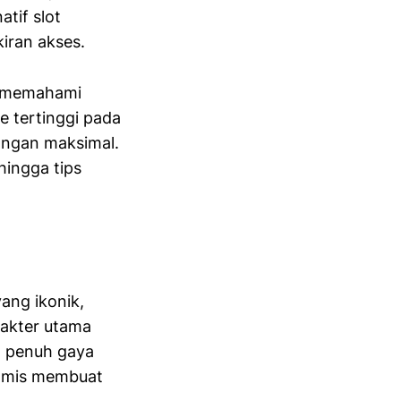
tif slot
iran akses.
, memahami
ve tertinggi pada
ngan maksimal.
hingga tips
ang ikonik,
rakter utama
n penuh gaya
namis membuat