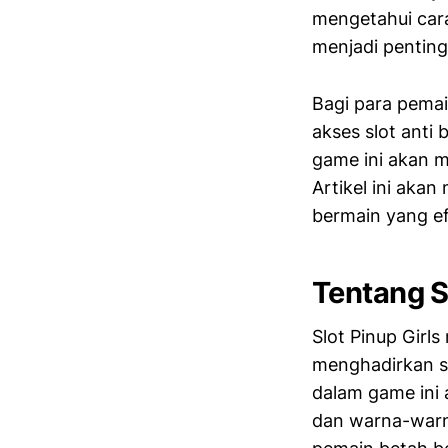
mengetahui cara
menjadi penting
Bagi para pema
akses slot anti 
game ini akan 
Artikel ini aka
bermain yang ef
Tentang S
Slot Pinup Girl
menghadirkan su
dalam game ini
dan warna-warni