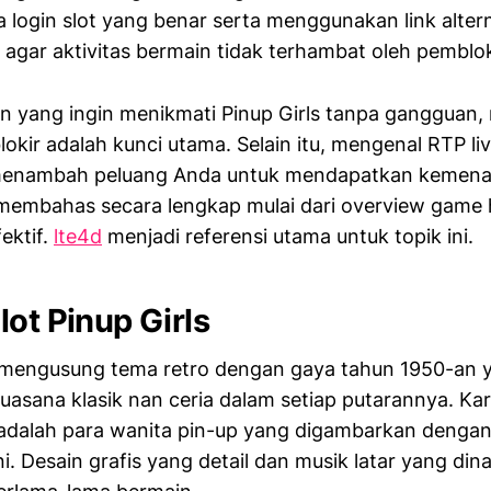
 login slot yang benar serta menggunakan link alterna
 agar aktivitas bermain tidak terhambat oleh pemblok
in yang ingin menikmati Pinup Girls tanpa gangguan
blokir adalah kunci utama. Selain itu, mengenal RTP li
menambah peluang Anda untuk mendapatkan kemena
n membahas secara lengkap mulai dari overview game 
ektif.
lte4d
menjadi referensi utama untuk topik ini.
lot Pinup Girls
s mengusung tema retro dengan gaya tahun 1950-an y
asana klasik nan ceria dalam setiap putarannya. Ka
 adalah para wanita pin-up yang digambarkan denga
. Desain grafis yang detail dan musik latar yang di