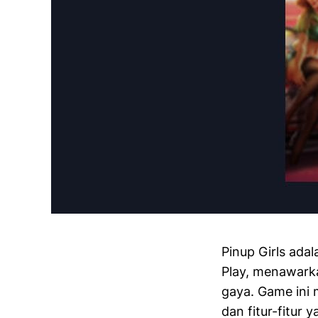
Pinup Girls ada
Play, menawark
gaya. Game ini 
dan fitur-fitur