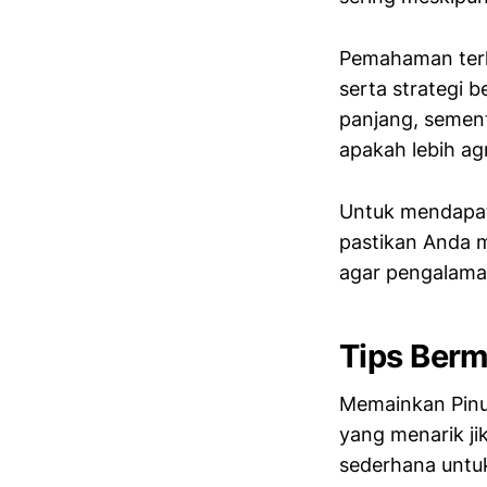
Pemahaman terh
serta strategi
panjang, semen
apakah lebih agr
Untuk mendapatk
pastikan Anda me
agar pengalama
Tips Berm
Memainkan Pinu
yang menarik ji
sederhana untu