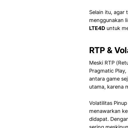
Selain itu, aga
menggunakan lin
LTE4D
untuk mem
RTP & Vola
Meski RTP (Retu
Pragmatic Play,
antara game seje
utama, karena m
Volatilitas Pinu
menawarkan kes
didapat. Denga
sering meskipu