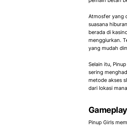
pemain betah b
Atmosfer yang d
suasana hibura
berada di kasi
menggiurkan. Te
yang mudah dim
Selain itu, Pin
sering menghada
metode akses sl
dari lokasi man
Gameplay 
Pinup Girls mem