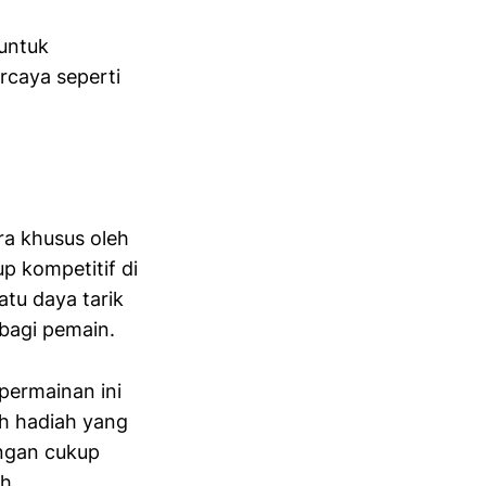
 untuk
rcaya seperti
ra khusus oleh
p kompetitif di
atu daya tarik
bagi pemain.
 permainan ini
h hadiah yang
angan cukup
h.