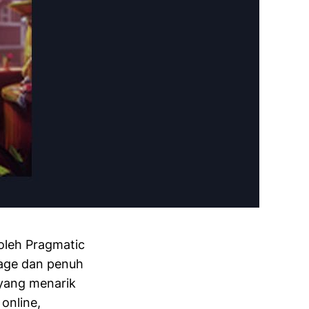
oleh Pragmatic
age dan penuh
 yang menarik
online,