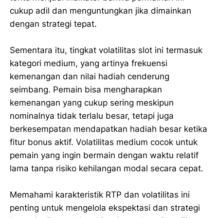
cukup adil dan menguntungkan jika dimainkan
dengan strategi tepat.
Sementara itu, tingkat volatilitas slot ini termasuk
kategori medium, yang artinya frekuensi
kemenangan dan nilai hadiah cenderung
seimbang. Pemain bisa mengharapkan
kemenangan yang cukup sering meskipun
nominalnya tidak terlalu besar, tetapi juga
berkesempatan mendapatkan hadiah besar ketika
fitur bonus aktif. Volatilitas medium cocok untuk
pemain yang ingin bermain dengan waktu relatif
lama tanpa risiko kehilangan modal secara cepat.
Memahami karakteristik RTP dan volatilitas ini
penting untuk mengelola ekspektasi dan strategi