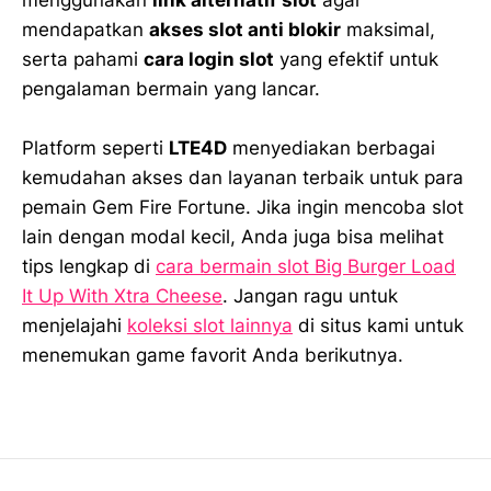
mendapatkan
akses slot anti blokir
maksimal,
serta pahami
cara login slot
yang efektif untuk
pengalaman bermain yang lancar.
Platform seperti
LTE4D
menyediakan berbagai
kemudahan akses dan layanan terbaik untuk para
pemain Gem Fire Fortune. Jika ingin mencoba slot
lain dengan modal kecil, Anda juga bisa melihat
tips lengkap di
cara bermain slot Big Burger Load
It Up With Xtra Cheese
. Jangan ragu untuk
menjelajahi
koleksi slot lainnya
di situs kami untuk
menemukan game favorit Anda berikutnya.