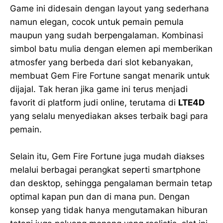
Game ini didesain dengan layout yang sederhana
namun elegan, cocok untuk pemain pemula
maupun yang sudah berpengalaman. Kombinasi
simbol batu mulia dengan elemen api memberikan
atmosfer yang berbeda dari slot kebanyakan,
membuat Gem Fire Fortune sangat menarik untuk
dijajal. Tak heran jika game ini terus menjadi
favorit di platform judi online, terutama di
LTE4D
yang selalu menyediakan akses terbaik bagi para
pemain.
Selain itu, Gem Fire Fortune juga mudah diakses
melalui berbagai perangkat seperti smartphone
dan desktop, sehingga pengalaman bermain tetap
optimal kapan pun dan di mana pun. Dengan
konsep yang tidak hanya mengutamakan hiburan