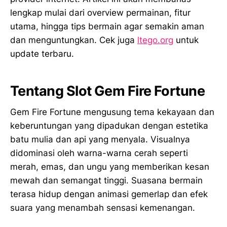
lengkap mulai dari overview permainan, fitur
utama, hingga tips bermain agar semakin aman
dan menguntungkan. Cek juga
ltego.org
untuk
update terbaru.
Tentang Slot Gem Fire Fortune
Gem Fire Fortune mengusung tema kekayaan dan
keberuntungan yang dipadukan dengan estetika
batu mulia dan api yang menyala. Visualnya
didominasi oleh warna-warna cerah seperti
merah, emas, dan ungu yang memberikan kesan
mewah dan semangat tinggi. Suasana bermain
terasa hidup dengan animasi gemerlap dan efek
suara yang menambah sensasi kemenangan.