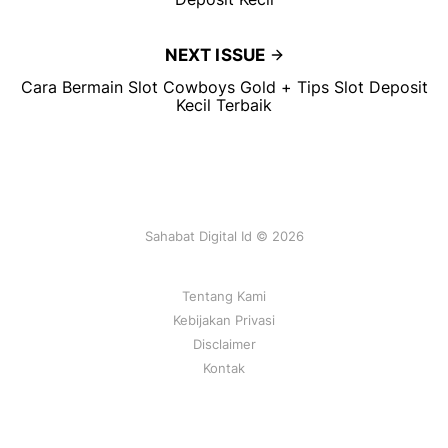
NEXT ISSUE
Cara Bermain Slot Cowboys Gold + Tips Slot Deposit
Kecil Terbaik
Sahabat Digital Id © 2026
Tentang Kami
Kebijakan Privasi
Disclaimer
Kontak