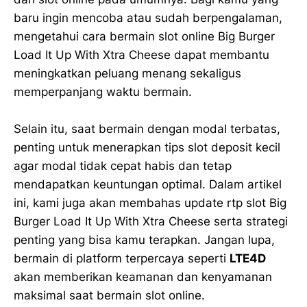
baru ingin mencoba atau sudah berpengalaman,
mengetahui cara bermain slot online Big Burger
Load It Up With Xtra Cheese dapat membantu
meningkatkan peluang menang sekaligus
memperpanjang waktu bermain.
Selain itu, saat bermain dengan modal terbatas,
penting untuk menerapkan tips slot deposit kecil
agar modal tidak cepat habis dan tetap
mendapatkan keuntungan optimal. Dalam artikel
ini, kami juga akan membahas update rtp slot Big
Burger Load It Up With Xtra Cheese serta strategi
penting yang bisa kamu terapkan. Jangan lupa,
bermain di platform terpercaya seperti
LTE4D
akan memberikan keamanan dan kenyamanan
maksimal saat bermain slot online.