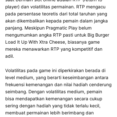
player) dan volatilitas permainan. RTP mengacu
pada persentase teoretis dari total taruhan yang
akan dikembalikan kepada pemain dalam jangka
panjang. Meskipun Pragmatic Play belum
mengumumkan angka RTP pasti untuk Big Burger
Load It Up With Xtra Cheese, biasanya game
mereka menawarkan RTP yang kompetitif dan
adil.
Volatilitas pada game ini diperkirakan berada di
level medium, yang berarti keseimbangan antara
frekuensi kemenangan dan nilai hadiah cenderung
seimbang. Dengan volatilitas medium, pemain
bisa mendapatkan kemenangan secara cukup
sering dengan hadiah yang tidak terlalu kecil,
membuat permainan lebih berimbang dan