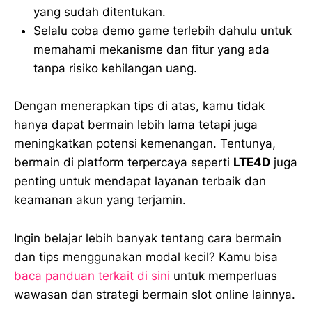
yang sudah ditentukan.
Selalu coba demo game terlebih dahulu untuk
memahami mekanisme dan fitur yang ada
tanpa risiko kehilangan uang.
Dengan menerapkan tips di atas, kamu tidak
hanya dapat bermain lebih lama tetapi juga
meningkatkan potensi kemenangan. Tentunya,
bermain di platform terpercaya seperti
LTE4D
juga
penting untuk mendapat layanan terbaik dan
keamanan akun yang terjamin.
Ingin belajar lebih banyak tentang cara bermain
dan tips menggunakan modal kecil? Kamu bisa
baca panduan terkait di sini
untuk memperluas
wawasan dan strategi bermain slot online lainnya.