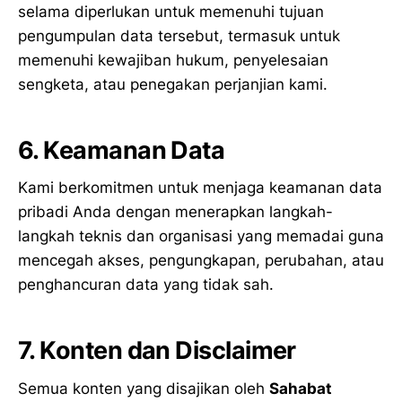
selama diperlukan untuk memenuhi tujuan
pengumpulan data tersebut, termasuk untuk
memenuhi kewajiban hukum, penyelesaian
sengketa, atau penegakan perjanjian kami.
6. Keamanan Data
Kami berkomitmen untuk menjaga keamanan data
pribadi Anda dengan menerapkan langkah-
langkah teknis dan organisasi yang memadai guna
mencegah akses, pengungkapan, perubahan, atau
penghancuran data yang tidak sah.
7. Konten dan Disclaimer
Semua konten yang disajikan oleh
Sahabat