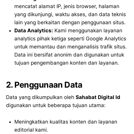
mencatat alamat IP, jenis browser, halaman
yang dikunjungi, waktu akses, dan data teknis
lain yang berkaitan dengan penggunaan situs.
Data Analytics:
Kami menggunakan layanan
analytics pihak ketiga seperti Google Analytics
untuk memantau dan menganalisis trafik situs.
Data ini bersifat anonim dan digunakan untuk
tujuan pengembangan konten dan layanan.
2. Penggunaan Data
Data yang dikumpulkan oleh
Sahabat Digital Id
digunakan untuk beberapa tujuan utama:
Meningkatkan kualitas konten dan layanan
editorial kami.