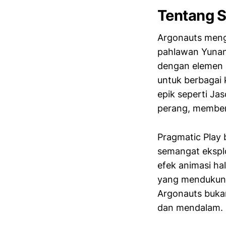
Tentang S
Argonauts mengu
pahlawan Yunani
dengan elemen 
untuk berbagai 
epik seperti Ja
perang, member
Pragmatic Play 
semangat ekspl
efek animasi h
yang mendukung
Argonauts buka
dan mendalam.