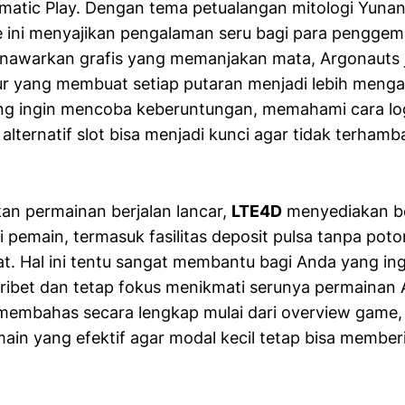
matic Play. Dengan tema petualangan mitologi Yunan
ni menyajikan pengalaman seru bagi para penggemar
nawarkan grafis yang memanjakan mata, Argonauts j
tur yang membuat setiap putaran menjadi lebih menga
ng ingin mencoba keberuntungan, memahami cara log
alternatif slot bisa menjadi kunci agar tidak terhamb
an permainan berjalan lancar,
LTE4D
menyediakan b
pemain, termasuk fasilitas deposit pulsa tanpa pot
at. Hal ini tentu sangat membantu bagi Anda yang in
 ribet dan tetap fokus menikmati serunya permainan 
n membahas secara lengkap mulai dari overview game,
main yang efektif agar modal kecil tetap bisa memberi