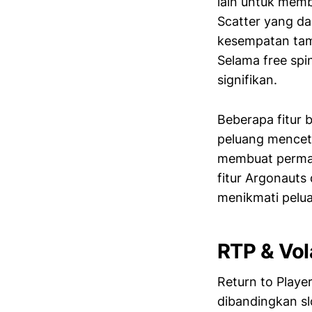
lain untuk mem
Scatter yang da
kesempatan tam
Selama free spi
signifikan.
Beberapa fitur 
peluang menceta
membuat permai
fitur Argonauts
menikmati pelua
RTP & Vola
Return to Playe
dibandingkan sl