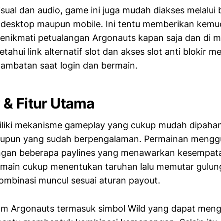
 visual dan audio, game ini juga mudah diakses melalui
k desktop maupun mobile. Ini tentu memberikan kemu
nikmati petualangan Argonauts kapan saja dan di m
tahui link alternatif slot dan akses slot anti blokir m
hambatan saat login dan bermain.
& Fitur Utama
liki mekanisme gameplay yang cukup mudah dipaham
upun yang sudah berpengalaman. Permainan mengg
engan beberapa paylines yang menawarkan kesempa
Pemain cukup menentukan taruhan lalu memutar gulun
ombinasi muncul sesuai aturan payout.
lam Argonauts termasuk simbol Wild yang dapat meng