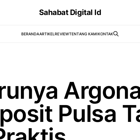
Sahabat Digital Id
BERANDA
ARTIKEL
REVIEW
TENTANG KAMI
KONTAK
runya Argon
posit Pulsa 
raktis