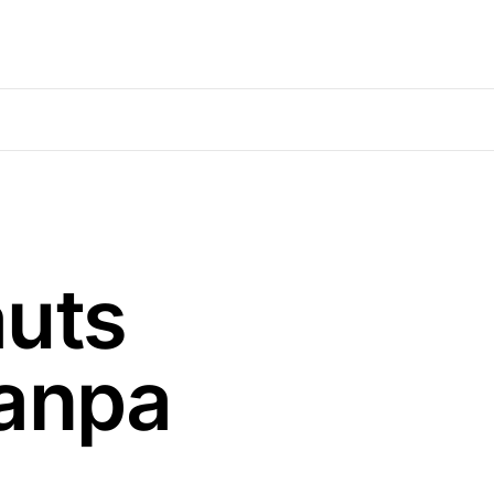
auts
Tanpa