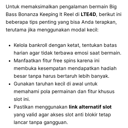
Untuk memaksimalkan pengalaman bermain Big
Bass Bonanza Keeping It Reel di
LTE4D
, berikut ini
beberapa tips penting yang bisa Anda terapkan,
terutama jika menggunakan modal kecil:
Kelola bankroll dengan ketat, tentukan batas
harian agar tidak terbawa emosi saat bermain.
Manfaatkan fitur free spins karena ini
membuka kesempatan mendapatkan hadiah
besar tanpa harus bertaruh lebih banyak.
Gunakan taruhan kecil di awal untuk
memahami pola permainan dan fitur khusus
slot ini.
Pastikan menggunakan
link alternatif slot
yang valid agar akses slot anti blokir tetap
lancar tanpa gangguan.