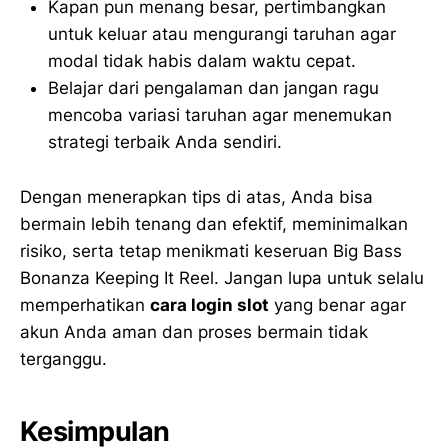
Kapan pun menang besar, pertimbangkan
untuk keluar atau mengurangi taruhan agar
modal tidak habis dalam waktu cepat.
Belajar dari pengalaman dan jangan ragu
mencoba variasi taruhan agar menemukan
strategi terbaik Anda sendiri.
Dengan menerapkan tips di atas, Anda bisa
bermain lebih tenang dan efektif, meminimalkan
risiko, serta tetap menikmati keseruan Big Bass
Bonanza Keeping It Reel. Jangan lupa untuk selalu
memperhatikan
cara login slot
yang benar agar
akun Anda aman dan proses bermain tidak
terganggu.
Kesimpulan