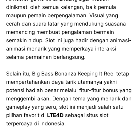
dinikmati oleh semua kalangan, baik pemula
maupun pemain berpengalaman. Visual yang
cerah dan suara latar yang mendukung suasana
memancing membuat pengalaman bermain
semakin hidup. Slot ini juga hadir dengan animasi-
animasi menarik yang memperkaya interaksi
selama permainan berlangsung.
Selain itu, Big Bass Bonanza Keeping It Reel tetap
mempertahankan daya tarik utamanya yakni
potensi hadiah besar melalui fitur-fitur bonus yang
menggembirakan. Dengan tema yang menarik dan
gameplay yang seru, slot ini menjadi salah satu
pilihan favorit di
LTE4D
sebagai situs slot
terpercaya di Indonesia.