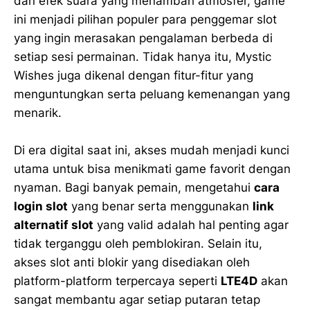
dan efek suara yang menambah atmosfer, game
ini menjadi pilihan populer para penggemar slot
yang ingin merasakan pengalaman berbeda di
setiap sesi permainan. Tidak hanya itu, Mystic
Wishes juga dikenal dengan fitur-fitur yang
menguntungkan serta peluang kemenangan yang
menarik.
Di era digital saat ini, akses mudah menjadi kunci
utama untuk bisa menikmati game favorit dengan
nyaman. Bagi banyak pemain, mengetahui
cara
login slot
yang benar serta menggunakan
link
alternatif slot
yang valid adalah hal penting agar
tidak terganggu oleh pemblokiran. Selain itu,
akses slot anti blokir yang disediakan oleh
platform-platform terpercaya seperti
LTE4D
akan
sangat membantu agar setiap putaran tetap