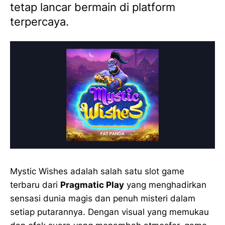
tetap lancar bermain di platform
terpercaya.
Mystic Wishes adalah salah satu slot game
terbaru dari
Pragmatic Play
yang menghadirkan
sensasi dunia magis dan penuh misteri dalam
setiap putarannya. Dengan visual yang memukau