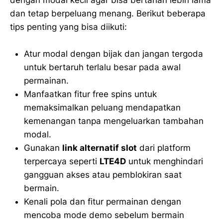
dengan modal kecil agar bisa bertahan lebih lama
dan tetap berpeluang menang. Berikut beberapa
tips penting yang bisa diikuti:
Atur modal dengan bijak dan jangan tergoda
untuk bertaruh terlalu besar pada awal
permainan.
Manfaatkan fitur free spins untuk
memaksimalkan peluang mendapatkan
kemenangan tanpa mengeluarkan tambahan
modal.
Gunakan
link alternatif slot
dari platform
terpercaya seperti
LTE4D
untuk menghindari
gangguan akses atau pemblokiran saat
bermain.
Kenali pola dan fitur permainan dengan
mencoba mode demo sebelum bermain