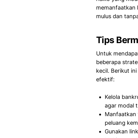
memanfaatkan lin
mulus dan tanp
Tips Berm
Untuk mendapatk
beberapa strat
kecil. Berikut 
efektif:
Kelola bankr
agar modal t
Manfaatkan f
peluang kem
Gunakan link