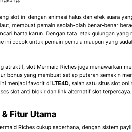
angsung.
ng slot ini dengan animasi halus dan efek suara y
laut, membuat pemain seolah-olah benar-benar bera
ncari harta karun. Dengan tata letak gulungan yang
me ini cocok untuk pemain pemula maupun yang suda
.
ang atraktif, slot Mermaid Riches juga menawarkan m
fitur bonus yang membuat setiap putaran semakin mena
i menjadi favorit di
LTE4D
, salah satu situs slot onl
s slot anti blokir dan link alternatif slot terpercaya.
& Fitur Utama
rmaid Riches cukup sederhana, dengan sistem payli