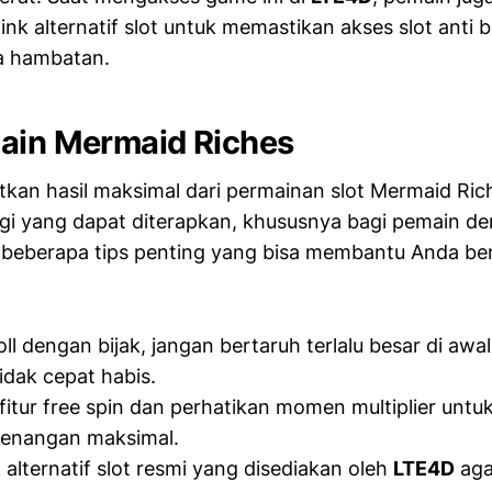
k alternatif slot untuk memastikan akses slot anti bl
a hambatan.
ain Mermaid Riches
an hasil maksimal dari permainan slot Mermaid Ric
egi yang dapat diterapkan, khususnya bagi pemain d
ini beberapa tips penting yang bisa membantu Anda be
oll dengan bijak, jangan bertaruh terlalu besar di aw
idak cepat habis.
itur free spin dan perhatikan momen multiplier unt
enangan maksimal.
 alternatif slot resmi yang disediakan oleh
LTE4D
agar