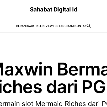
Sahabat Digital Id
BERANDA
ARTIKEL
REVIEW
TENTANG KAMI
KONTAK
Maxwin Berma
ches dari PG
rmain slot Mermaid Riches dari P