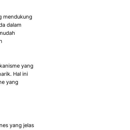
ang mendukung
da dalam
 mudah
h
ekanisme yang
rik. Hal ini
ine yang
nes yang jelas