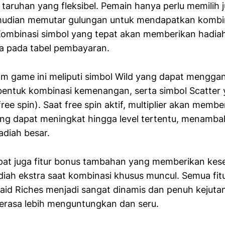
taruhan yang fleksibel. Pemain hanya perlu memilih 
mudian memutar gulungan untuk mendapatkan kombin
ombinasi simbol yang tepat akan memberikan hadia
era pada tabel pembayaran.
am game ini meliputi simbol Wild yang dapat menggan
bentuk kombinasi kemenangan, serta simbol Scatter
free spin). Saat free spin aktif, multiplier akan membe
g dapat meningkat hingga level tertentu, menamba
diah besar.
dapat juga fitur bonus tambahan yang memberikan ke
ah ekstra saat kombinasi khusus muncul. Semua fit
id Riches menjadi sangat dinamis dan penuh kejutan
terasa lebih menguntungkan dan seru.