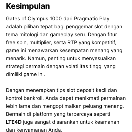
Kesimpulan
Gates of Olympus 1000 dari Pragmatic Play
adalah pilihan tepat bagi penggemar slot dengan
tema mitologi dan gameplay seru. Dengan fitur
free spin, multiplier, serta RTP yang kompetitif,
game ini menawarkan kesempatan menang yang
menarik. Namun, penting untuk menyesuaikan
strategi bermain dengan volatilitas tinggi yang
dimiliki game ini.
Dengan menerapkan tips slot deposit kecil dan
kontrol bankroll, Anda dapat menikmati permainan
lebih lama dan mengoptimalkan peluang menang.
Bermain di platform yang terpercaya seperti
LTE4D
juga sangat disarankan untuk keamanan
dan kenyamanan Anda.