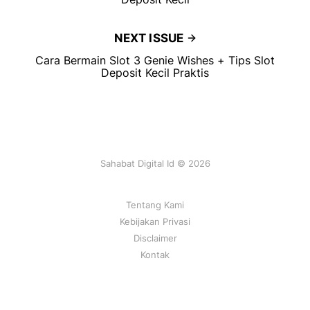
NEXT ISSUE
Cara Bermain Slot 3 Genie Wishes + Tips Slot
Deposit Kecil Praktis
Sahabat Digital Id © 2026
Tentang Kami
Kebijakan Privasi
Disclaimer
Kontak