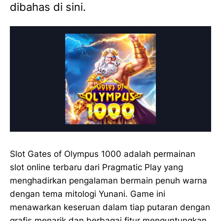
dibahas di sini.
Slot Gates of Olympus 1000 adalah permainan
slot online terbaru dari Pragmatic Play yang
menghadirkan pengalaman bermain penuh warna
dengan tema mitologi Yunani. Game ini
menawarkan keseruan dalam tiap putaran dengan
grafis menarik dan berbagai fitur menguntungkan.