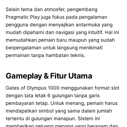
Selain tema dan atmosfer, pengembang
Pragmatic Play juga fokus pada pengalaman
pengguna dengan menyajikan antarmuka yang
mudah dipahami dan navigasi yang intuitif. Hal ini
memudahkan pemain baru maupun yang sudah
berpengalaman untuk langsung menikmati
permainan tanpa hambatan teknis.
Gameplay & Fitur Utama
Gates of Olympus 1000 menggunakan format slot
dengan tata letak 6 gulungan tanpa garis
pembayaran tetap. Untuk menang, pemain harus
mendapatkan simbol yang sama dalam jumlah
tertentu di gulungan manapun. Sistem ini
memberikan peluang menang yang beragam dan