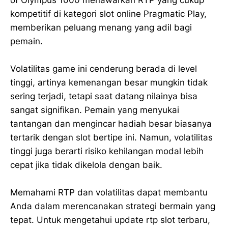
kompetitif di kategori slot online Pragmatic Play,
memberikan peluang menang yang adil bagi
pemain.
Volatilitas game ini cenderung berada di level
tinggi, artinya kemenangan besar mungkin tidak
sering terjadi, tetapi saat datang nilainya bisa
sangat signifikan. Pemain yang menyukai
tantangan dan mengincar hadiah besar biasanya
tertarik dengan slot bertipe ini. Namun, volatilitas
tinggi juga berarti risiko kehilangan modal lebih
cepat jika tidak dikelola dengan baik.
Memahami RTP dan volatilitas dapat membantu
Anda dalam merencanakan strategi bermain yang
tepat. Untuk mengetahui update rtp slot terbaru,