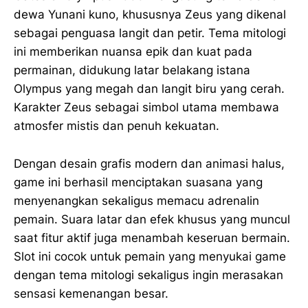
dewa Yunani kuno, khususnya Zeus yang dikenal
sebagai penguasa langit dan petir. Tema mitologi
ini memberikan nuansa epik dan kuat pada
permainan, didukung latar belakang istana
Olympus yang megah dan langit biru yang cerah.
Karakter Zeus sebagai simbol utama membawa
atmosfer mistis dan penuh kekuatan.
Dengan desain grafis modern dan animasi halus,
game ini berhasil menciptakan suasana yang
menyenangkan sekaligus memacu adrenalin
pemain. Suara latar dan efek khusus yang muncul
saat fitur aktif juga menambah keseruan bermain.
Slot ini cocok untuk pemain yang menyukai game
dengan tema mitologi sekaligus ingin merasakan
sensasi kemenangan besar.