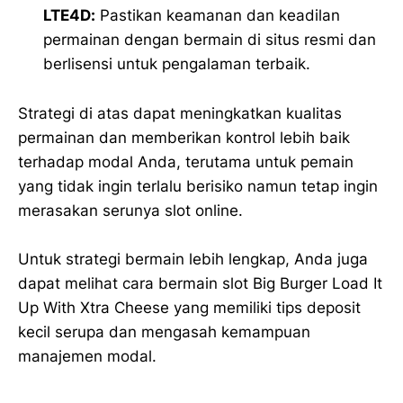
LTE4D:
Pastikan keamanan dan keadilan
permainan dengan bermain di situs resmi dan
berlisensi untuk pengalaman terbaik.
Strategi di atas dapat meningkatkan kualitas
permainan dan memberikan kontrol lebih baik
terhadap modal Anda, terutama untuk pemain
yang tidak ingin terlalu berisiko namun tetap ingin
merasakan serunya slot online.
Untuk strategi bermain lebih lengkap, Anda juga
dapat melihat cara bermain slot Big Burger Load It
Up With Xtra Cheese yang memiliki tips deposit
kecil serupa dan mengasah kemampuan
manajemen modal.