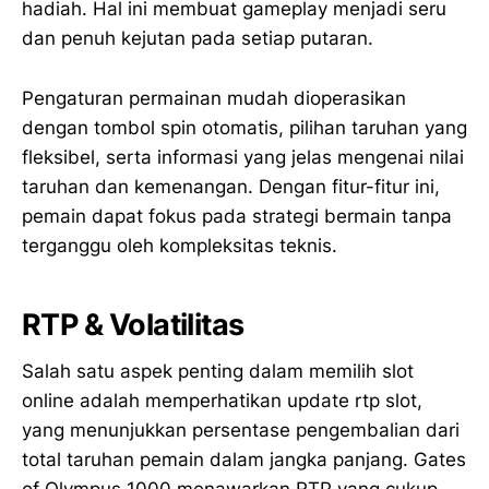
hadiah. Hal ini membuat gameplay menjadi seru
dan penuh kejutan pada setiap putaran.
Pengaturan permainan mudah dioperasikan
dengan tombol spin otomatis, pilihan taruhan yang
fleksibel, serta informasi yang jelas mengenai nilai
taruhan dan kemenangan. Dengan fitur-fitur ini,
pemain dapat fokus pada strategi bermain tanpa
terganggu oleh kompleksitas teknis.
RTP & Volatilitas
Salah satu aspek penting dalam memilih slot
online adalah memperhatikan update rtp slot,
yang menunjukkan persentase pengembalian dari
total taruhan pemain dalam jangka panjang. Gates
of Olympus 1000 menawarkan RTP yang cukup