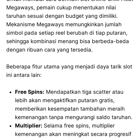
Megaways, pemain cukup menentukan nilai
taruhan sesuai dengan budget yang dimiliki.
Mekanisme Megaways memungkinkan jumlah
simbol pada setiap reel berubah di tiap putaran,
sehingga kombinasi menang bisa berbeda-beda
dengan ribuan cara yang tersedia.
Beberapa fitur utama yang menjadi daya tarik slot
ini antara lain:
Free Spins:
Mendapatkan tiga scatter atau
lebih akan mengaktifkan putaran gratis,
memberikan kesempatan tambahan meraih
kemenangan tanpa mengurangi saldo taruhan.
Multiplier:
Selama free spins, multiplier
kemenangan akan meningkat secara progresif