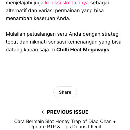
menjelajahi juga
koleksi slot lainnya
sebagai
alternatif dan variasi permainan yang bisa
menambah keseruan Anda.
Mulailah petualangan seru Anda dengan strategi
tepat dan nikmati sensasi kemenangan yang bisa
datang kapan saja di
Chilli Heat Megaways
!
Share
PREVIOUS ISSUE
Cara Bermain Slot Honey Trap of Diao Chan +
Update RTP & Tips Deposit Kecil