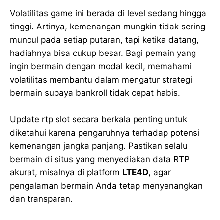
Volatilitas game ini berada di level sedang hingga
tinggi. Artinya, kemenangan mungkin tidak sering
muncul pada setiap putaran, tapi ketika datang,
hadiahnya bisa cukup besar. Bagi pemain yang
ingin bermain dengan modal kecil, memahami
volatilitas membantu dalam mengatur strategi
bermain supaya bankroll tidak cepat habis.
Update rtp slot secara berkala penting untuk
diketahui karena pengaruhnya terhadap potensi
kemenangan jangka panjang. Pastikan selalu
bermain di situs yang menyediakan data RTP
akurat, misalnya di platform
LTE4D
, agar
pengalaman bermain Anda tetap menyenangkan
dan transparan.