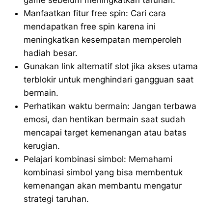
game sebelum meningkatkan taruhan.
Manfaatkan fitur free spin: Cari cara
mendapatkan free spin karena ini
meningkatkan kesempatan memperoleh
hadiah besar.
Gunakan link alternatif slot jika akses utama
terblokir untuk menghindari gangguan saat
bermain.
Perhatikan waktu bermain: Jangan terbawa
emosi, dan hentikan bermain saat sudah
mencapai target kemenangan atau batas
kerugian.
Pelajari kombinasi simbol: Memahami
kombinasi simbol yang bisa membentuk
kemenangan akan membantu mengatur
strategi taruhan.