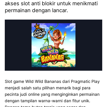
akses slot anti blokir untuk menikmati
permainan dengan lancar.
Slot game Wild Wild Bananas dari Pragmatic Play
menjadi salah satu pilihan menarik bagi para
pecinta judi online yang menginginkan permainan
dengan tampilan warna-warni dan fitur unik.