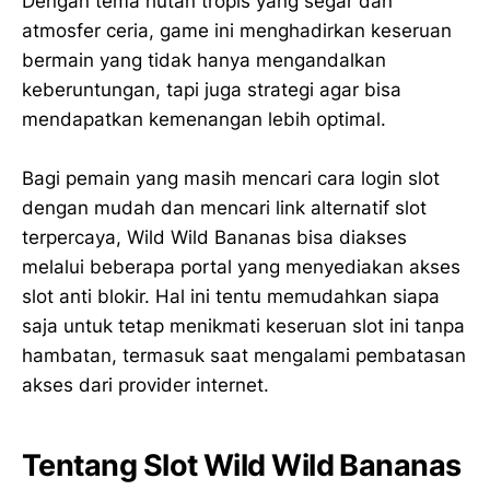
Dengan tema hutan tropis yang segar dan
atmosfer ceria, game ini menghadirkan keseruan
bermain yang tidak hanya mengandalkan
keberuntungan, tapi juga strategi agar bisa
mendapatkan kemenangan lebih optimal.
Bagi pemain yang masih mencari cara login slot
dengan mudah dan mencari link alternatif slot
terpercaya, Wild Wild Bananas bisa diakses
melalui beberapa portal yang menyediakan akses
slot anti blokir. Hal ini tentu memudahkan siapa
saja untuk tetap menikmati keseruan slot ini tanpa
hambatan, termasuk saat mengalami pembatasan
akses dari provider internet.
Tentang Slot Wild Wild Bananas