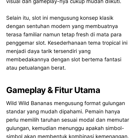
visual dan gameplay-nya cukup mudah diikuti.
Selain itu, slot ini mengusung konsep klasik
dengan sentuhan modern yang membuatnya
terasa familiar namun tetap fresh di mata para
penggemar slot. Kesederhanaan tema tropical ini
menjadi daya tarik tersendiri yang
membedakannya dengan slot bertema fantasi
atau petualangan berat.
Gameplay & Fitur Utama
Wild Wild Bananas mengusung format gulungan
standar yang mudah dipahami. Pemain hanya
perlu memilih taruhan sesuai modal dan memutar
gulungan, kemudian menunggu apakah simbol-
simbol akan membentuk kombinasi kemenangan.