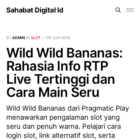
Sahabat Digital Id
BY
ADMIN
IN
SLOT
—
09 JUN 2026
Wild Wild Bananas:
Rahasia Info RTP
Live Tertinggi dan
Cara Main Seru
Wild Wild Bananas dari Pragmatic Play
menawarkan pengalaman slot yang
seru dan penuh warna. Pelajari cara
login slot, link alternatif slot, serta