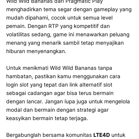
Wild Wild Bananas dari Pragmatic Play
menghadirkan tema segar dengan gameplay yang
mudah dipahami, cocok untuk semua level
pemain. Dengan RTP yang kompetitif dan
volatilitas sedang, game ini menawarkan peluang
menang yang menarik sambil tetap menyajikan
hiburan menyenangkan.
Untuk menikmati Wild Wild Bananas tanpa
hambatan, pastikan kamu menggunakan cara
login slot yang tepat dan link alternatif slot
sebagai cadangan agar bisa terus bermain
dengan lancar. Jangan lupa juga untuk mengelola
modal dan bermain dengan strategi agar
keasyikan bermain tetap terjaga.
Bergabunglah bersama komunitas
LTE4D
untuk