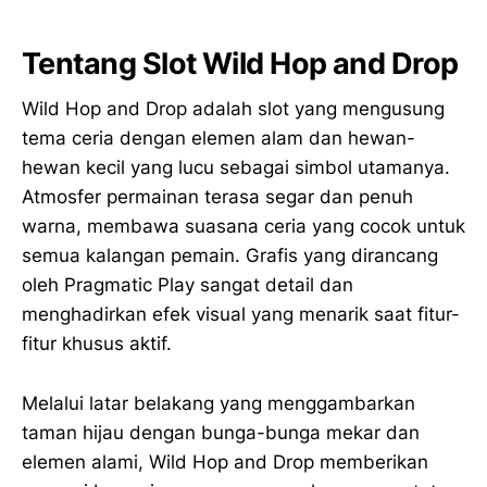
Tentang Slot Wild Hop and Drop
Wild Hop and Drop adalah slot yang mengusung
tema ceria dengan elemen alam dan hewan-
hewan kecil yang lucu sebagai simbol utamanya.
Atmosfer permainan terasa segar dan penuh
warna, membawa suasana ceria yang cocok untuk
semua kalangan pemain. Grafis yang dirancang
oleh Pragmatic Play sangat detail dan
menghadirkan efek visual yang menarik saat fitur-
fitur khusus aktif.
Melalui latar belakang yang menggambarkan
taman hijau dengan bunga-bunga mekar dan
elemen alami, Wild Hop and Drop memberikan