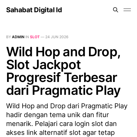
Sahabat Digital Id
BY
ADMIN
IN
SLOT
—
24 JUN 2026
Wild Hop and Drop,
Slot Jackpot
Progresif Terbesar
dari Pragmatic Play
Wild Hop and Drop dari Pragmatic Play
hadir dengan tema unik dan fitur
menarik. Pelajari cara login slot dan
akses link alternatif slot agar tetap