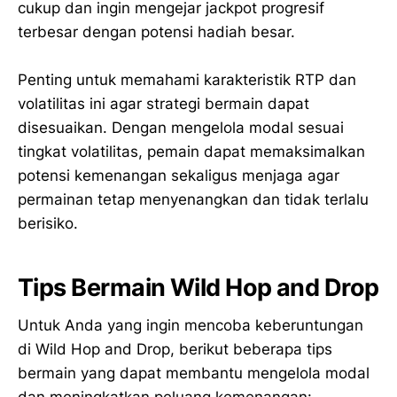
cukup dan ingin mengejar jackpot progresif
terbesar dengan potensi hadiah besar.
Penting untuk memahami karakteristik RTP dan
volatilitas ini agar strategi bermain dapat
disesuaikan. Dengan mengelola modal sesuai
tingkat volatilitas, pemain dapat memaksimalkan
potensi kemenangan sekaligus menjaga agar
permainan tetap menyenangkan dan tidak terlalu
berisiko.
Tips Bermain Wild Hop and Drop
Untuk Anda yang ingin mencoba keberuntungan
di Wild Hop and Drop, berikut beberapa tips
bermain yang dapat membantu mengelola modal
dan meningkatkan peluang kemenangan: