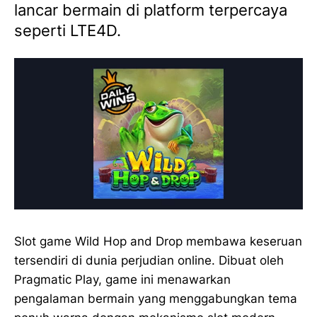
lancar bermain di platform terpercaya
seperti LTE4D.
Slot game Wild Hop and Drop membawa keseruan
tersendiri di dunia perjudian online. Dibuat oleh
Pragmatic Play, game ini menawarkan
pengalaman bermain yang menggabungkan tema