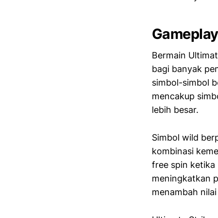
Gameplay 
Bermain Ultimat
bagi banyak pe
simbol-simbol b
mencakup simbol
lebih besar.
Simbol wild be
kombinasi keme
free spin ketik
meningkatkan pe
menambah nilai 