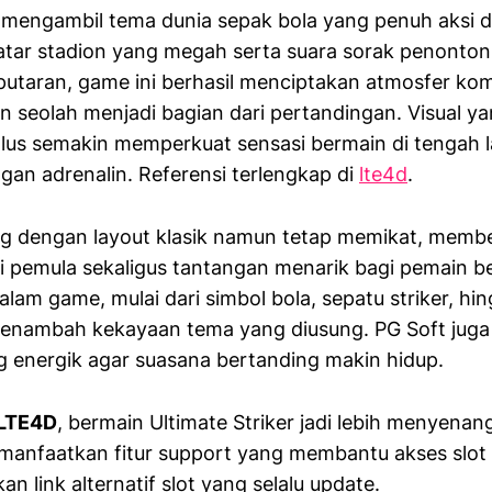
r mengambil tema dunia sepak bola yang penuh aksi
atar stadion yang megah serta suara sorak penonto
 putaran, game ini berhasil menciptakan atmosfer kom
seolah menjadi bagian dari pertandingan. Visual ya
lus semakin memperkuat sensasi bermain di tengah l
an adrenalin. Referensi terlengkap di
lte4d
.
ang dengan layout klasik namun tetap memikat, memb
 pemula sekaligus tantangan menarik bagi pemain b
lam game, mulai dari simbol bola, sepatu striker, hin
nambah kekayaan tema yang diusung. PG Soft jug
 energik agar suasana bertanding makin hidup.
LTE4D
, bermain Ultimate Striker jadi lebih menyena
anfaatkan fitur support yang membantu akses slot an
n link alternatif slot yang selalu update.