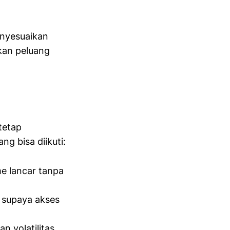
enyesuaikan
kan peluang
tetap
g bisa diikuti:
e lancar tanpa
supaya akses
n volatilitas