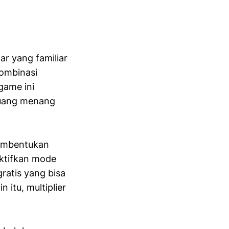
r yang familiar
ombinasi
game ini
eluang menang
pembentukan
ktifkan mode
ratis yang bisa
 itu, multiplier