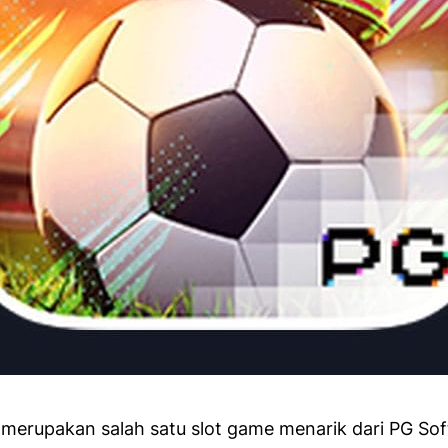
r merupakan salah satu slot game menarik dari PG So