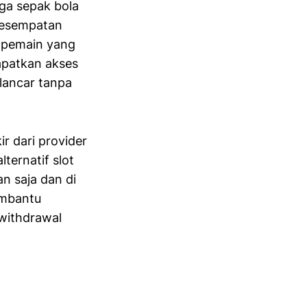
ga sepak bola
kesempatan
a pemain yang
apatkan akses
 lancar tanpa
r dari provider
lternatif slot
an saja dan di
mbantu
withdrawal