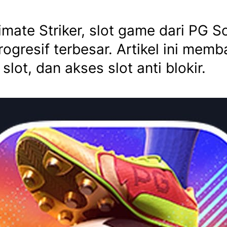
mate Striker, slot game dari PG So
gresif terbesar. Artikel ini mem
f slot, dan akses slot anti blokir.