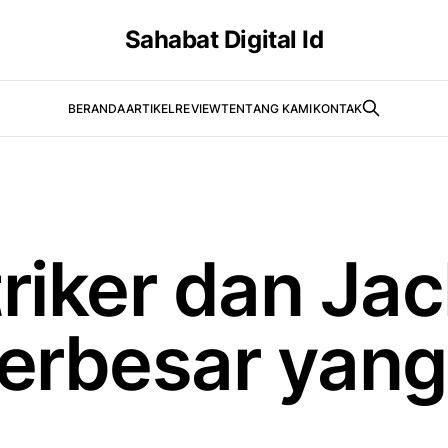
Sahabat Digital Id
BERANDA
ARTIKEL
REVIEW
TENTANG KAMI
KONTAK
triker dan Ja
Terbesar yang