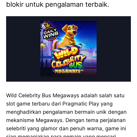
blokir untuk pengalaman terbaik.
Wild Celebrity Bus Megaways adalah salah satu
slot game terbaru dari Pragmatic Play yang
menghadirkan pengalaman bermain unik dengan
mekanisme Megaways. Dengan tema perjalanan
selebriti yang glamor dan penuh warna, game ini
siap memanjakan para pemain yang mencari