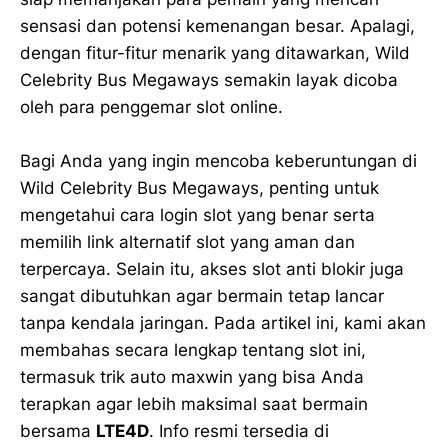
sensasi dan potensi kemenangan besar. Apalagi,
dengan fitur-fitur menarik yang ditawarkan, Wild
Celebrity Bus Megaways semakin layak dicoba
oleh para penggemar slot online.
Bagi Anda yang ingin mencoba keberuntungan di
Wild Celebrity Bus Megaways, penting untuk
mengetahui cara login slot yang benar serta
memilih link alternatif slot yang aman dan
terpercaya. Selain itu, akses slot anti blokir juga
sangat dibutuhkan agar bermain tetap lancar
tanpa kendala jaringan. Pada artikel ini, kami akan
membahas secara lengkap tentang slot ini,
termasuk trik auto maxwin yang bisa Anda
terapkan agar lebih maksimal saat bermain
bersama
LTE4D
. Info resmi tersedia di