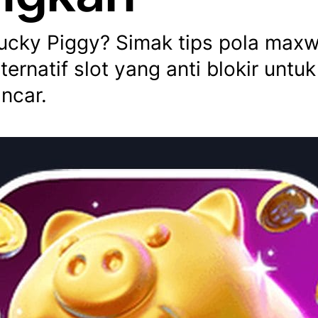
Lucky Piggy? Simak tips pola max
ternatif slot yang anti blokir untuk
ncar.