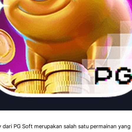
y dari PG Soft merupakan salah satu permainan yang