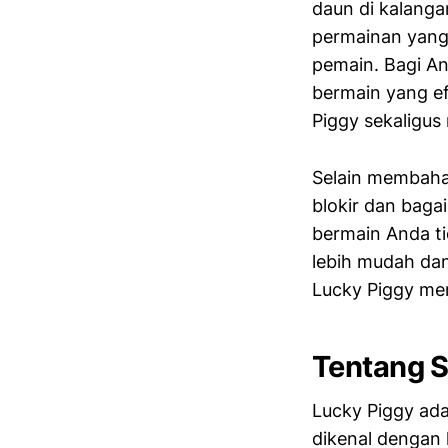
daun di kalanga
permainan yang
pemain. Bagi A
bermain yang ef
Piggy sekaligus
Selain membahas
blokir dan baga
bermain Anda t
lebih mudah da
Lucky Piggy men
Tentang S
Lucky Piggy ada
dikenal dengan 