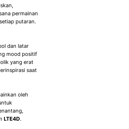
skan,
sana permainan
setiap putaran.
ol dan latar
ung mood positif
lik yang erat
rinspirasi saat
ainkan oleh
untuk
enantang,
rm
LTE4D
.