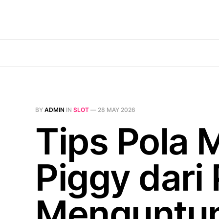
BY
ADMIN
IN
SLOT
—
28 MAY 2026
Tips Pola 
Piggy dari
Menguntu