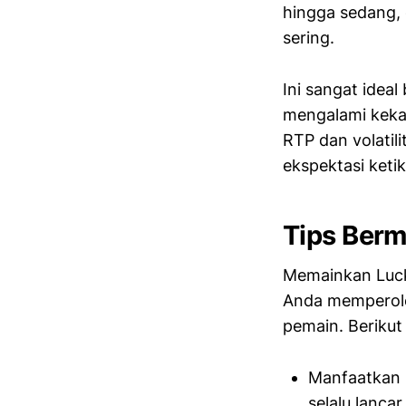
hingga sedang, 
sering.
Ini sangat idea
mengalami kekal
RTP dan volatil
ekspektasi keti
Tips Berm
Memainkan Luck
Anda memperole
pemain. Berikut
Manfaatkan li
selalu lanca