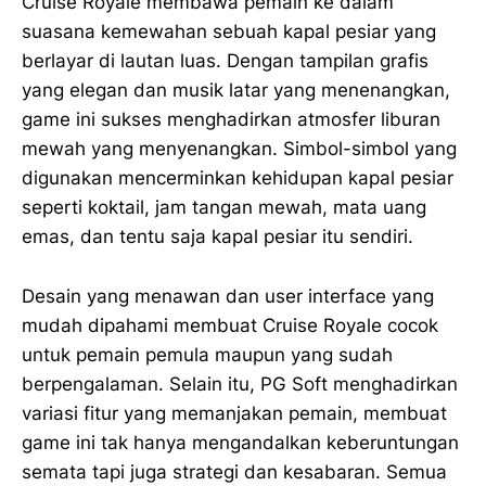
Cruise Royale membawa pemain ke dalam
suasana kemewahan sebuah kapal pesiar yang
berlayar di lautan luas. Dengan tampilan grafis
yang elegan dan musik latar yang menenangkan,
game ini sukses menghadirkan atmosfer liburan
mewah yang menyenangkan. Simbol-simbol yang
digunakan mencerminkan kehidupan kapal pesiar
seperti koktail, jam tangan mewah, mata uang
emas, dan tentu saja kapal pesiar itu sendiri.
Desain yang menawan dan user interface yang
mudah dipahami membuat Cruise Royale cocok
untuk pemain pemula maupun yang sudah
berpengalaman. Selain itu, PG Soft menghadirkan
variasi fitur yang memanjakan pemain, membuat
game ini tak hanya mengandalkan keberuntungan
semata tapi juga strategi dan kesabaran. Semua