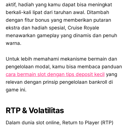
aktif, hadiah yang kamu dapat bisa meningkat
berkali-kali lipat dari taruhan awal. Ditambah
dengan fitur bonus yang memberikan putaran
ekstra dan hadiah spesial, Cruise Royale
menawarkan gameplay yang dinamis dan penuh
warna.
Untuk lebih memahami mekanisme bermain dan
pengelolaan modal, kamu bisa membaca panduan
cara bermain slot dengan tips deposit kecil
yang
relevan dengan prinsip pengelolaan bankroll di
game ini.
RTP & Volatilitas
Dalam dunia slot online, Return to Player (RTP)