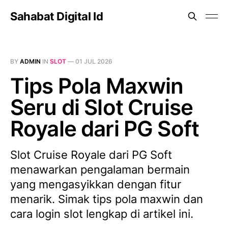
Sahabat Digital Id
BY
ADMIN
IN
SLOT
—
01 JUL 2026
Tips Pola Maxwin
Seru di Slot Cruise
Royale dari PG Soft
Slot Cruise Royale dari PG Soft
menawarkan pengalaman bermain
yang mengasyikkan dengan fitur
menarik. Simak tips pola maxwin dan
cara login slot lengkap di artikel ini.