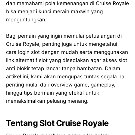
dan memahami pola kemenangan di Cruise Royale
bisa menjadi kunci meraih maxwin yang
menguntungkan.
Bagi pemain yang ingin memulai petualangan di
Cruise Royale, penting juga untuk mengetahui
cara login slot dengan mudah serta menggunakan
link alternatif slot yang disediakan agar akses slot
anti blokir tetap lancar tanpa hambatan. Dalam
artikel ini, kami akan mengupas tuntas segala hal
penting mulai dari overview game, gameplay,
hingga tips bermain yang efektif untuk
memaksimalkan peluang menang.
Tentang Slot Cruise Royale