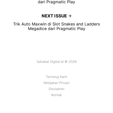
dari Pragmatic Play
NEXT ISSUE
Trik Auto Maxwin di Slot Snakes and Ladders
Megadice dari Pragmatic Play
Sahabat Digital Id © 2026
Tentang Kami
Kebijakan Privasi
Disclaimer
Kontak