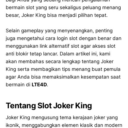
bermain slot yang seru sekaligus peluang menang
besar, Joker King bisa menjadi pilihan tepat.
Selain gameplay yang menyenangkan, penting
juga mengetahui cara login slot dengan benar dan
menggunakan link alternatif slot agar akses slot
anti blokir tetap lancar. Dalam artikel ini, kami
akan membahas secara lengkap tentang Joker
King serta membagikan tips menang buat pemula
agar Anda bisa memaksimalkan kesempatan saat
bermain di
LTE4D
.
Tentang Slot Joker King
Joker King mengusung tema kerajaan joker yang
ikonik, menggabungkan elemen klasik dan modern