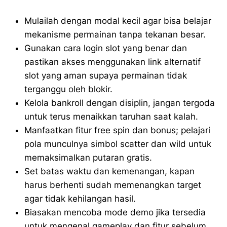
Mulailah dengan modal kecil agar bisa belajar
mekanisme permainan tanpa tekanan besar.
Gunakan cara login slot yang benar dan
pastikan akses menggunakan link alternatif
slot yang aman supaya permainan tidak
terganggu oleh blokir.
Kelola bankroll dengan disiplin, jangan tergoda
untuk terus menaikkan taruhan saat kalah.
Manfaatkan fitur free spin dan bonus; pelajari
pola munculnya simbol scatter dan wild untuk
memaksimalkan putaran gratis.
Set batas waktu dan kemenangan, kapan
harus berhenti sudah memenangkan target
agar tidak kehilangan hasil.
Biasakan mencoba mode demo jika tersedia
untuk mengenal gameplay dan fitur sebelum