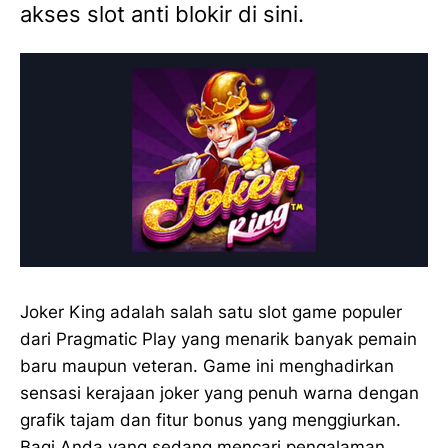
akses slot anti blokir di sini.
Joker King adalah salah satu slot game populer
dari Pragmatic Play yang menarik banyak pemain
baru maupun veteran. Game ini menghadirkan
sensasi kerajaan joker yang penuh warna dengan
grafik tajam dan fitur bonus yang menggiurkan.
Bagi Anda yang sedang mencari pengalaman