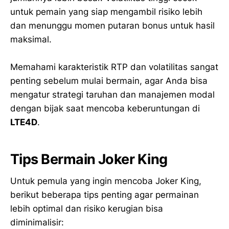
untuk pemain yang siap mengambil risiko lebih
dan menunggu momen putaran bonus untuk hasil
maksimal.
Memahami karakteristik RTP dan volatilitas sangat
penting sebelum mulai bermain, agar Anda bisa
mengatur strategi taruhan dan manajemen modal
dengan bijak saat mencoba keberuntungan di
LTE4D
.
Tips Bermain Joker King
Untuk pemula yang ingin mencoba Joker King,
berikut beberapa tips penting agar permainan
lebih optimal dan risiko kerugian bisa
diminimalisir: