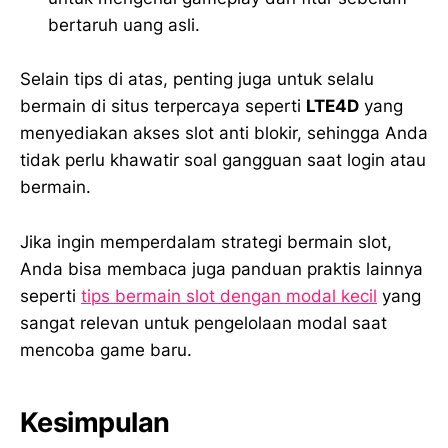
bertaruh uang asli.
Selain tips di atas, penting juga untuk selalu
bermain di situs terpercaya seperti
LTE4D
yang
menyediakan akses slot anti blokir, sehingga Anda
tidak perlu khawatir soal gangguan saat login atau
bermain.
Jika ingin memperdalam strategi bermain slot,
Anda bisa membaca juga panduan praktis lainnya
seperti
tips bermain slot dengan modal kecil
yang
sangat relevan untuk pengelolaan modal saat
mencoba game baru.
Kesimpulan