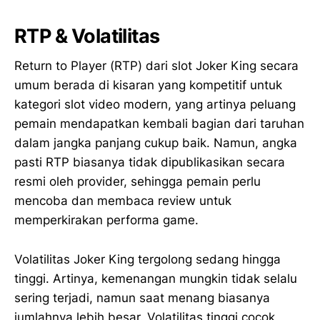
RTP & Volatilitas
Return to Player (RTP) dari slot Joker King secara
umum berada di kisaran yang kompetitif untuk
kategori slot video modern, yang artinya peluang
pemain mendapatkan kembali bagian dari taruhan
dalam jangka panjang cukup baik. Namun, angka
pasti RTP biasanya tidak dipublikasikan secara
resmi oleh provider, sehingga pemain perlu
mencoba dan membaca review untuk
memperkirakan performa game.
Volatilitas Joker King tergolong sedang hingga
tinggi. Artinya, kemenangan mungkin tidak selalu
sering terjadi, namun saat menang biasanya
jumlahnya lebih besar. Volatilitas tinggi cocok