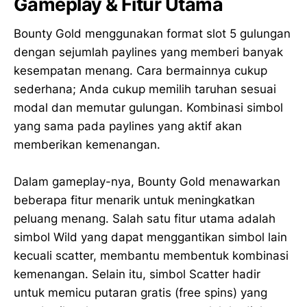
Gameplay & Fitur Utama
Bounty Gold menggunakan format slot 5 gulungan
dengan sejumlah paylines yang memberi banyak
kesempatan menang. Cara bermainnya cukup
sederhana; Anda cukup memilih taruhan sesuai
modal dan memutar gulungan. Kombinasi simbol
yang sama pada paylines yang aktif akan
memberikan kemenangan.
Dalam gameplay-nya, Bounty Gold menawarkan
beberapa fitur menarik untuk meningkatkan
peluang menang. Salah satu fitur utama adalah
simbol Wild yang dapat menggantikan simbol lain
kecuali scatter, membantu membentuk kombinasi
kemenangan. Selain itu, simbol Scatter hadir
untuk memicu putaran gratis (free spins) yang