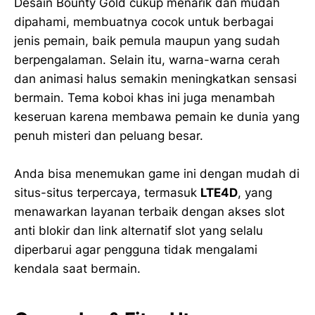
Desain Bounty Gold cukup menarik dan mudah
dipahami, membuatnya cocok untuk berbagai
jenis pemain, baik pemula maupun yang sudah
berpengalaman. Selain itu, warna-warna cerah
dan animasi halus semakin meningkatkan sensasi
bermain. Tema koboi khas ini juga menambah
keseruan karena membawa pemain ke dunia yang
penuh misteri dan peluang besar.
Anda bisa menemukan game ini dengan mudah di
situs-situs terpercaya, termasuk
LTE4D
, yang
menawarkan layanan terbaik dengan akses slot
anti blokir dan link alternatif slot yang selalu
diperbarui agar pengguna tidak mengalami
kendala saat bermain.