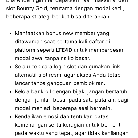
Bila Anda ingin mendapatkan hasil maksimal dari
slot Bounty Gold, terutama dengan modal kecil,
beberapa strategi berikut bisa diterapkan:
Manfaatkan bonus new member yang
ditawarkan saat pertama kali daftar di
platform seperti
LTE4D
untuk memperbesar
modal awal tanpa risiko besar.
Selalu cek cara login slot dan gunakan link
alternatif slot resmi agar akses Anda tetap
lancar tanpa gangguan pemblokiran.
Kelola bankroll dengan bijak, jangan bertaruh
dengan jumlah besar pada satu putaran; bagi
modal menjadi beberapa sesi bermain.
Kendalikan emosi dan tentukan batas
kemenangan serta kerugian untuk berhenti
pada waktu yang tepat, agar tidak kehilangan