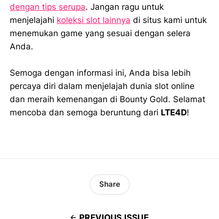
dengan tips serupa
. Jangan ragu untuk
menjelajahi
koleksi slot lainnya
di situs kami untuk
menemukan game yang sesuai dengan selera
Anda.
Semoga dengan informasi ini, Anda bisa lebih
percaya diri dalam menjelajah dunia slot online
dan meraih kemenangan di Bounty Gold. Selamat
mencoba dan semoga beruntung dari
LTE4D
!
Share
PREVIOUS ISSUE