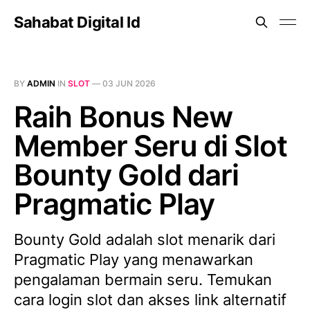
Sahabat Digital Id
BY
ADMIN
IN
SLOT
—
03 JUN 2026
Raih Bonus New
Member Seru di Slot
Bounty Gold dari
Pragmatic Play
Bounty Gold adalah slot menarik dari
Pragmatic Play yang menawarkan
pengalaman bermain seru. Temukan
cara login slot dan akses link alternatif