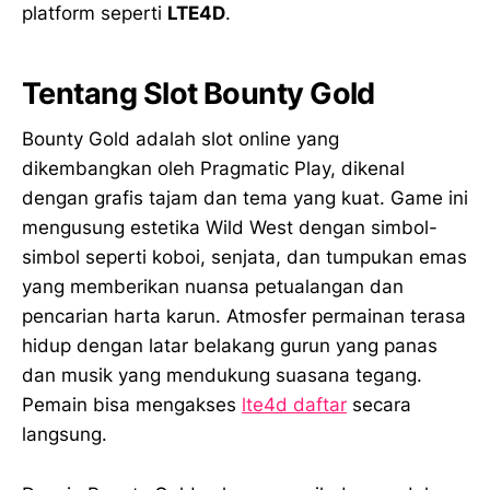
platform seperti
LTE4D
.
Tentang Slot Bounty Gold
Bounty Gold adalah slot online yang
dikembangkan oleh Pragmatic Play, dikenal
dengan grafis tajam dan tema yang kuat. Game ini
mengusung estetika Wild West dengan simbol-
simbol seperti koboi, senjata, dan tumpukan emas
yang memberikan nuansa petualangan dan
pencarian harta karun. Atmosfer permainan terasa
hidup dengan latar belakang gurun yang panas
dan musik yang mendukung suasana tegang.
Pemain bisa mengakses
lte4d daftar
secara
langsung.