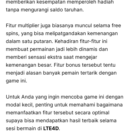
memberikan kesempatan memperoleh hadiah
tanpa mengurangi saldo taruhan.
Fitur multiplier juga biasanya muncul selama free
spins, yang bisa melipatgandakan kemenangan
dalam satu putaran. Kehadiran fitur-fitur ini
membuat permainan jadi lebih dinamis dan
memberi sensasi ekstra saat mengejar
kemenangan besar. Fitur bonus tersebut tentu
menjadi alasan banyak pemain tertarik dengan
game ini.
Untuk Anda yang ingin mencoba game ini dengan
modal kecil, penting untuk memahami bagaimana
memanfaatkan fitur tersebut secara optimal
supaya bisa mendapatkan hasil terbaik selama
sesi bermain di
LTE4D
.