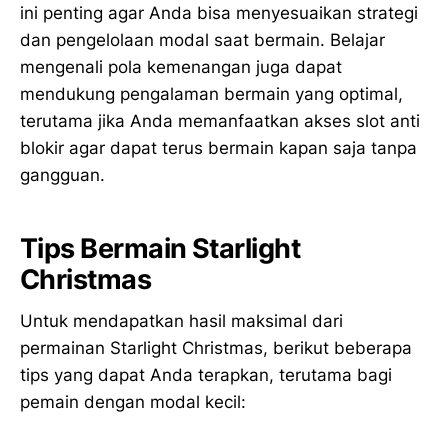
ini penting agar Anda bisa menyesuaikan strategi
dan pengelolaan modal saat bermain. Belajar
mengenali pola kemenangan juga dapat
mendukung pengalaman bermain yang optimal,
terutama jika Anda memanfaatkan akses slot anti
blokir agar dapat terus bermain kapan saja tanpa
gangguan.
Tips Bermain Starlight
Christmas
Untuk mendapatkan hasil maksimal dari
permainan Starlight Christmas, berikut beberapa
tips yang dapat Anda terapkan, terutama bagi
pemain dengan modal kecil: