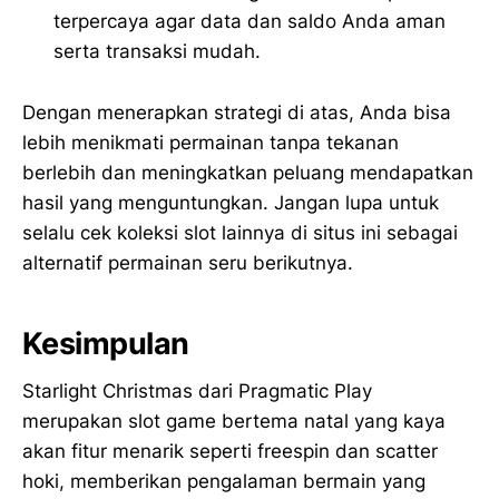
terpercaya agar data dan saldo Anda aman
serta transaksi mudah.
Dengan menerapkan strategi di atas, Anda bisa
lebih menikmati permainan tanpa tekanan
berlebih dan meningkatkan peluang mendapatkan
hasil yang menguntungkan. Jangan lupa untuk
selalu cek koleksi slot lainnya di situs ini sebagai
alternatif permainan seru berikutnya.
Kesimpulan
Starlight Christmas dari Pragmatic Play
merupakan slot game bertema natal yang kaya
akan fitur menarik seperti freespin dan scatter
hoki, memberikan pengalaman bermain yang