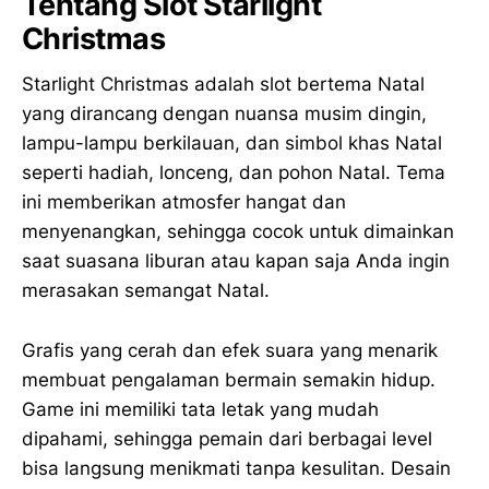
Tentang Slot Starlight
Christmas
Starlight Christmas adalah slot bertema Natal
yang dirancang dengan nuansa musim dingin,
lampu-lampu berkilauan, dan simbol khas Natal
seperti hadiah, lonceng, dan pohon Natal. Tema
ini memberikan atmosfer hangat dan
menyenangkan, sehingga cocok untuk dimainkan
saat suasana liburan atau kapan saja Anda ingin
merasakan semangat Natal.
Grafis yang cerah dan efek suara yang menarik
membuat pengalaman bermain semakin hidup.
Game ini memiliki tata letak yang mudah
dipahami, sehingga pemain dari berbagai level
bisa langsung menikmati tanpa kesulitan. Desain