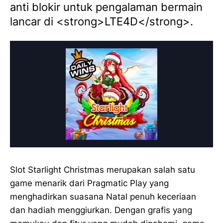
anti blokir untuk pengalaman bermain
lancar di <strong>LTE4D</strong>.
Slot Starlight Christmas merupakan salah satu
game menarik dari Pragmatic Play yang
menghadirkan suasana Natal penuh keceriaan
dan hadiah menggiurkan. Dengan grafis yang