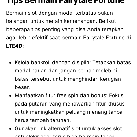
Tips Bermain Fairytale Fortune
Bermain slot dengan modal terbatas bukan
halangan untuk meraih kemenangan. Berikut
beberapa tips penting yang bisa Anda terapkan
agar lebih efektif saat bermain Fairytale Fortune di
LTE4D
:
Kelola bankroll dengan disiplin: Tetapkan batas
modal harian dan jangan pernah melebihi
batas tersebut untuk menghindari kerugian
besar.
Manfaatkan fitur free spin dan bonus: Fokus
pada putaran yang menawarkan fitur khusus
untuk meningkatkan peluang menang tanpa
harus tambah taruhan.
Gunakan link alternatif slot untuk akses slot
anti blokir agar terus bisa bermain tanpa