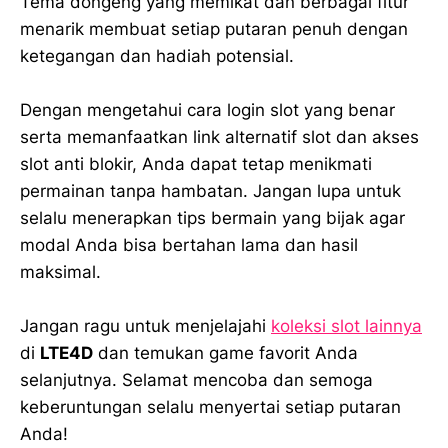
Tema dongeng yang memikat dan berbagai fitur
menarik membuat setiap putaran penuh dengan
ketegangan dan hadiah potensial.
Dengan mengetahui cara login slot yang benar
serta memanfaatkan link alternatif slot dan akses
slot anti blokir, Anda dapat tetap menikmati
permainan tanpa hambatan. Jangan lupa untuk
selalu menerapkan tips bermain yang bijak agar
modal Anda bisa bertahan lama dan hasil
maksimal.
Jangan ragu untuk menjelajahi
koleksi slot lainnya
di
LTE4D
dan temukan game favorit Anda
selanjutnya. Selamat mencoba dan semoga
keberuntungan selalu menyertai setiap putaran
Anda!