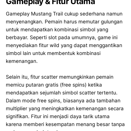
Gameplay & Fitur Utama
Gameplay Mustang Trail cukup sederhana namun
menyenangkan. Pemain harus memutar gulungan
untuk mendapatkan kombinasi simbol yang
berbayar. Seperti slot pada umumnya, game ini
menyediakan fitur wild yang dapat menggantikan
simbol lain untuk membentuk kombinasi
kemenangan.
Selain itu, fitur scatter memungkinkan pemain
memicu putaran gratis (free spins) ketika
mendapatkan sejumlah simbol scatter tertentu.
Dalam mode free spins, biasanya ada tambahan
multiplier yang meningkatkan kemenangan secara
signifikan. Fitur ini menjadi daya tarik utama
karena memberi kesempatan menang besar tanpa