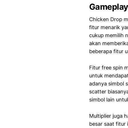
Gameplay 
Chicken Drop m
fitur menarik 
cukup memilih n
akan memberikan
beberapa fitur 
Fitur free spin
untuk mendapatk
adanya simbol 
scatter biasany
simbol lain un
Multiplier juga
besar saat fitur