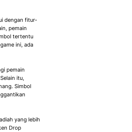
 dengan fitur-
in, pemain
mbol tertentu
game ini, ada
agi pemain
elain itu,
nang. Simbol
nggantikan
adiah yang lebih
cken Drop