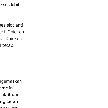
kses lebih
s slot anti
erti Chicken
lot Chicken
l tetap
nggemaskan
ame ini
aktif dan
ang cerah