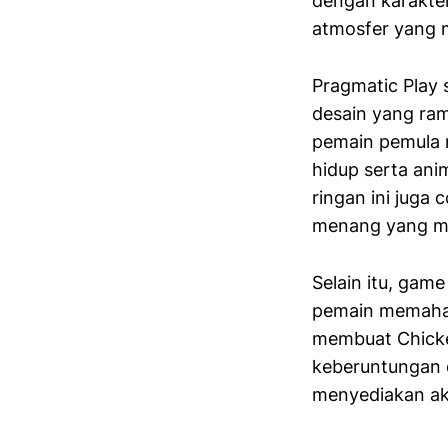
dengan karakte
atmosfer yang
Pragmatic Play
desain yang ram
pemain pemula 
hidup serta an
ringan ini juga
menang yang me
Selain itu, gam
pemain memaham
membuat Chicke
keberuntungan d
menyediakan akse