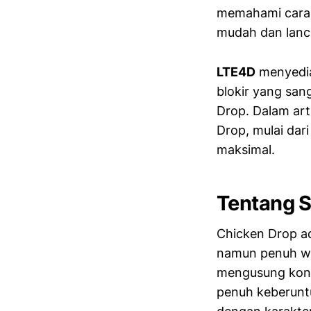
memahami cara l
mudah dan lanca
LTE4D
menyedia
blokir yang san
Drop. Dalam art
Drop, mulai dar
maksimal.
Tentang S
Chicken Drop a
namun penuh wa
mengusung kons
penuh keberuntu