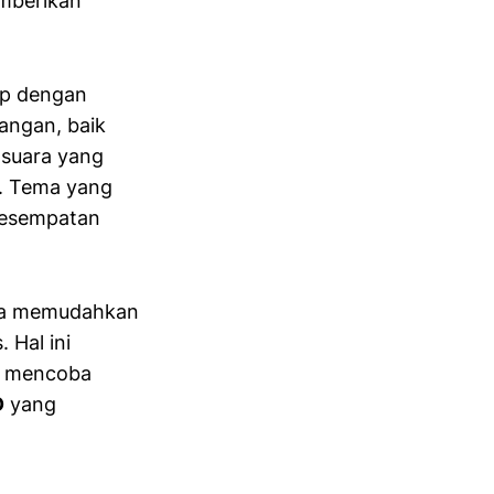
mberikan
op dengan
angan, baik
suara yang
n. Tema yang
 kesempatan
ngga memudahkan
Hal ini
in mencoba
D
yang