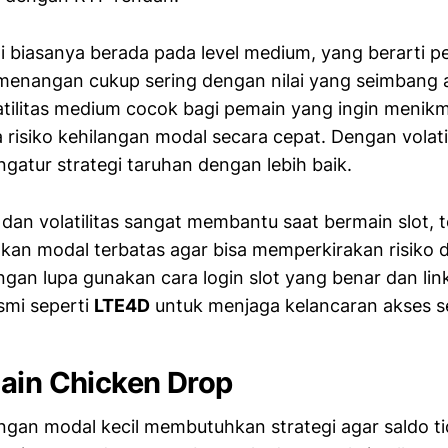
 ini biasanya berada pada level medium, yang berarti 
enangan cukup sering dengan nilai yang seimbang a
latilitas medium cocok bagi pemain yang ingin menik
 risiko kehilangan modal secara cepat. Dengan volatili
gatur strategi taruhan dengan lebih baik.
n volatilitas sangat membantu saat bermain slot, 
an modal terbatas agar bisa memperkirakan risiko d
gan lupa gunakan cara login slot yang benar dan link 
esmi seperti
LTE4D
untuk menjaga kelancaran akses se
ain Chicken Drop
ngan modal kecil membutuhkan strategi agar saldo ti