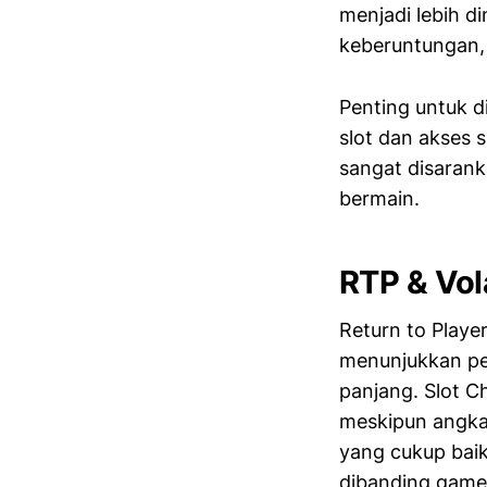
menjadi lebih 
keberuntungan, 
Penting untuk d
slot dan akses s
sangat disaran
bermain.
RTP & Vola
Return to Playe
menunjukkan pe
panjang. Slot C
meskipun angka 
yang cukup baik
dibanding game