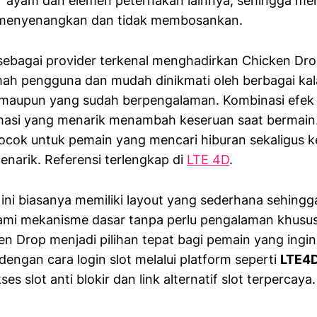
r ayam dan elemen peternakan lainnya, sehingga me
 menyenangkan dan tidak membosankan.
 sebagai provider terkenal menghadirkan Chicken Dr
ah pengguna dan mudah dinikmati oleh berbagai kal
maupun yang sudah berpengalaman. Kombinasi efek 
imasi yang menarik menambah keseruan saat bermai
 cocok untuk pemain yang mencari hiburan sekaligus
narik. Referensi terlengkap di
LTE 4D
.
e ini biasanya memiliki layout yang sederhana sehi
i mekanisme dasar tanpa perlu pengalaman khusus. 
n Drop menjadi pilihan tepat bagi pemain yang ing
engan cara login slot melalui platform seperti
LTE4
s slot anti blokir dan link alternatif slot terpercaya.