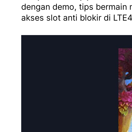
dengan demo, tips bermain mo
akses slot anti blokir di LTE