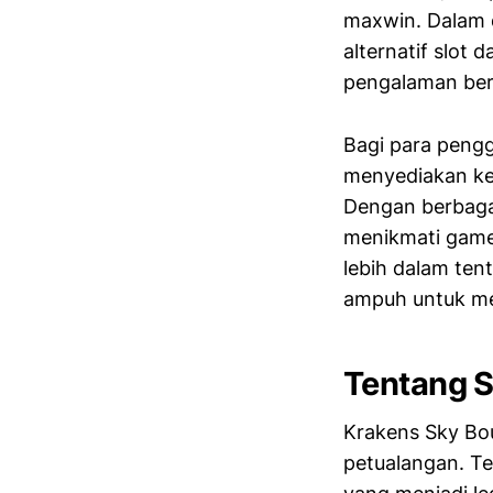
maxwin. Dalam d
alternatif slot 
pengalaman ber
Bagi para pengg
menyediakan ke
Dengan berbaga
menikmati gamep
lebih dalam ten
ampuh untuk me
Tentang S
Krakens Sky Bo
petualangan. Te