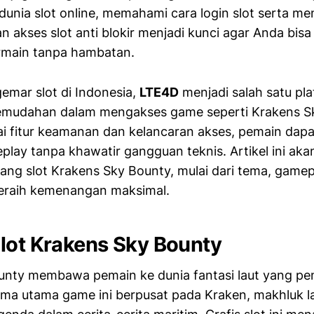
unia slot online, memahami cara login slot serta m
dan akses slot anti blokir menjadi kunci agar Anda bis
main tanpa hambatan.
emar slot di Indonesia,
LTE4D
menjadi salah satu pl
mudahan dalam mengakses game seperti Krakens Sk
i fitur keamanan dan kelancaran akses, pemain dapa
lay tanpa khawatir gangguan teknis. Artikel ini a
tang slot Krakens Sky Bounty, mulai dari tema, gamep
raih kemenangan maksimal.
lot Krakens Sky Bounty
unty membawa pemain ke dunia fantasi laut yang pen
ma utama game ini berpusat pada Kraken, makhluk l