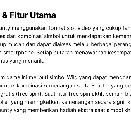
& Fitur Utama
unty menggunakan format slot video yang cukup fam
nes dan kombinasi simbol untuk mendapatkan kemen
cukup mudah dan dapat diakses melalui berbagai peran
 smartphone. Setiap putaran menawarkan kesempa
nus yang menarik.
am game ini meliputi simbol Wild yang dapat menggan
bentuk kombinasi kemenangan serta Scatter yang be
ratis (free spin). Saat fitur free spin aktif, pemain
lier yang meningkatkan kemenangan secara signifikan
bounty yang memberikan hadiah ekstra saat simbol k