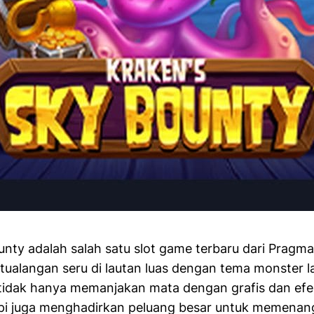
nty adalah salah satu slot game terbaru dari Pragma
alangan seru di lautan luas dengan tema monster la
i tidak hanya memanjakan mata dengan grafis dan ef
pi juga menghadirkan peluang besar untuk memenan