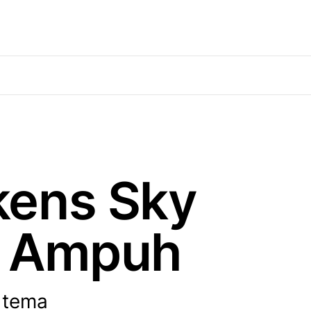
kens Sky
i Ampuh
 tema