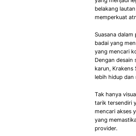
yang menjadi leg
belakang lauta
memperkuat atm
Suasana dalam
badai yang menc
yang mencari k
Dengan desain s
karun, Krakens
lebih hidup dan
Tak hanya visua
tarik tersendir
mencari akses 
yang memastikan
provider.