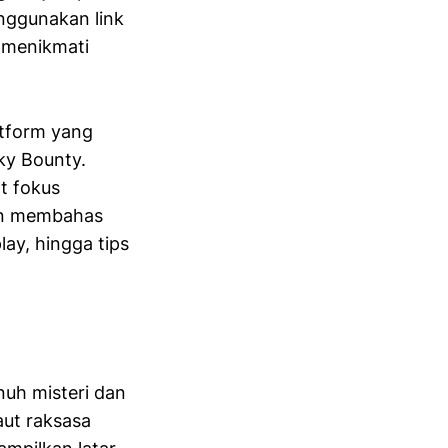
enggunakan link
a menikmati
atform yang
y Bounty.
t fokus
kan membahas
lay, hingga tips
uh misteri dan
aut raksasa