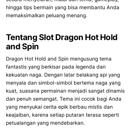
hingga tips bermain yang bisa membantu Anda
memaksimalkan peluang menang.
Tentang Slot Dragon Hot Hold
and Spin
Dragon Hot Hold and Spin mengusung tema
fantastis yang berkisar pada legenda dan
kekuatan naga. Dengan latar belakang api yang
menyala dan simbol-simbol bertema naga yang
kuat, suasana permainan menjadi sangat dinamis
dan penuh semangat. Tema ini cocok bagi Anda
yang menyukai cerita epik berbau mistis dan
keajaiban, karena setiap putaran terasa seperti
petualangan yang mendebarkan.