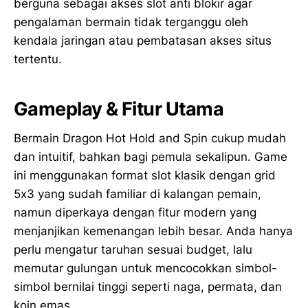
berguna sebagai akses slot anti blokir agar
pengalaman bermain tidak terganggu oleh
kendala jaringan atau pembatasan akses situs
tertentu.
Gameplay & Fitur Utama
Bermain Dragon Hot Hold and Spin cukup mudah
dan intuitif, bahkan bagi pemula sekalipun. Game
ini menggunakan format slot klasik dengan grid
5x3 yang sudah familiar di kalangan pemain,
namun diperkaya dengan fitur modern yang
menjanjikan kemenangan lebih besar. Anda hanya
perlu mengatur taruhan sesuai budget, lalu
memutar gulungan untuk mencocokkan simbol-
simbol bernilai tinggi seperti naga, permata, dan
koin emas.