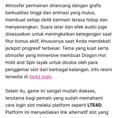
Atmosfer permainan dirancang dengan grafis
berkualitas tinggi dan animasi yang mulus,
membuat setiap detik bermain terasa hidup dan
menyenangkan. Suara latar dan efek audio juga
disesuaikan untuk meningkatkan ketegangan saat
fitur bonus aktif, khususnya saat Anda mendekati
jackpot progresif terbesar. Tema yang kuat serta
atmosfer yang immersive membuat Dragon Hot
Hold and Spin layak untuk dicoba oleh para
penggemar slot dari berbagai kalangan. Info resmi
tersedia di
lte4d login
.
Selain itu, game ini sangat mudah diakses,
terutama bagi pemain yang sudah memahami
cara login slot melalui platform seperti
LTE4D
.
Platform ini menyediakan link alternatif slot yang