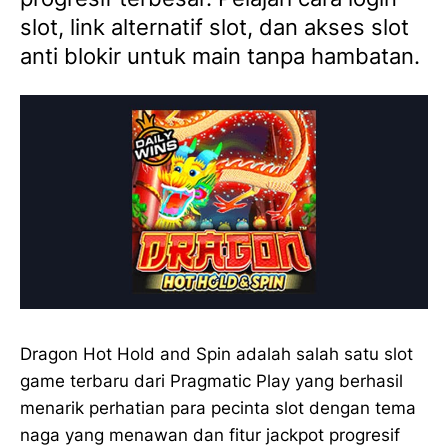
slot, link alternatif slot, dan akses slot
anti blokir untuk main tanpa hambatan.
Dragon Hot Hold and Spin adalah salah satu slot
game terbaru dari Pragmatic Play yang berhasil
menarik perhatian para pecinta slot dengan tema
naga yang menawan dan fitur jackpot progresif