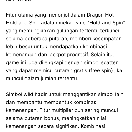
Fitur utama yang menonjol dalam Dragon Hot
Hold and Spin adalah mekanisme "Hold and Spin"
yang memungkinkan gulungan tertentu terkunci
selama beberapa putaran, memberi kesempatan
lebih besar untuk mendapatkan kombinasi
kemenangan dan jackpot progresif. Selain itu,
game ini juga dilengkapi dengan simbol scatter
yang dapat memicu putaran gratis (free spin) jika
muncul dalam jumlah tertentu.
Simbol wild hadir untuk menggantikan simbol lain
dan membantu membentuk kombinasi
kemenangan. Fitur multiplier pun sering muncul
selama putaran bonus, meningkatkan nilai
kemenangan secara signifikan. Kombinasi