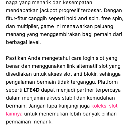
naga yang menarik dan kesempatan
mendapatkan jackpot progresif terbesar. Dengan
fitur-fitur canggih seperti hold and spin, free spin,
dan multiplier, game ini menawarkan peluang
menang yang menggembirakan bagi pemain dari
berbagai level.
Pastikan Anda mengetahui cara login slot yang
benar dan menggunakan link alternatif slot yang
disediakan untuk akses slot anti blokir, sehingga
pengalaman bermain tidak terganggu. Platform
seperti
LTE4D
dapat menjadi partner terpercaya
dalam menjamin akses stabil dan kemudahan
bermain. Jangan lupa kunjungi juga
koleksi slot
lainnya
untuk menemukan lebih banyak pilihan
permainan menarik.