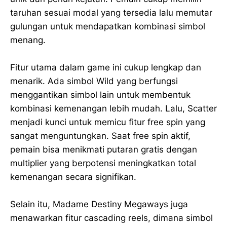
taruhan sesuai modal yang tersedia lalu memutar
gulungan untuk mendapatkan kombinasi simbol
menang.
Fitur utama dalam game ini cukup lengkap dan
menarik. Ada simbol Wild yang berfungsi
menggantikan simbol lain untuk membentuk
kombinasi kemenangan lebih mudah. Lalu, Scatter
menjadi kunci untuk memicu fitur free spin yang
sangat menguntungkan. Saat free spin aktif,
pemain bisa menikmati putaran gratis dengan
multiplier yang berpotensi meningkatkan total
kemenangan secara signifikan.
Selain itu, Madame Destiny Megaways juga
menawarkan fitur cascading reels, dimana simbol