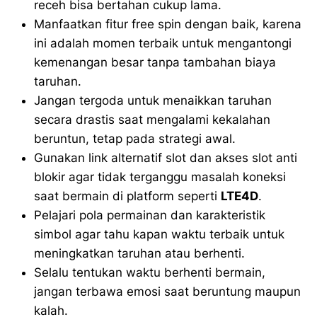
receh bisa bertahan cukup lama.
Manfaatkan fitur free spin dengan baik, karena
ini adalah momen terbaik untuk mengantongi
kemenangan besar tanpa tambahan biaya
taruhan.
Jangan tergoda untuk menaikkan taruhan
secara drastis saat mengalami kekalahan
beruntun, tetap pada strategi awal.
Gunakan link alternatif slot dan akses slot anti
blokir agar tidak terganggu masalah koneksi
saat bermain di platform seperti
LTE4D
.
Pelajari pola permainan dan karakteristik
simbol agar tahu kapan waktu terbaik untuk
meningkatkan taruhan atau berhenti.
Selalu tentukan waktu berhenti bermain,
jangan terbawa emosi saat beruntung maupun
kalah.