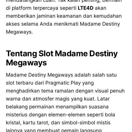
mendatangkan cuan. Tak kalah penting, bermain
di platform terpercaya seperti
LTE4D
akan
memberikan jaminan keamanan dan kemudahan
akses selama Anda menikmati Madame Destiny
Megaways.
Tentang Slot Madame Destiny
Megaways
Madame Destiny Megaways adalah salah satu
slot terbaru dari Pragmatic Play yang
menghadirkan tema ramalan dengan visual penuh
warna dan atmosfer magis yang kuat. Latar
belakang permainan menampilkan suasana
misterius dengan elemen-elemen seperti bola
kristal, kartu tarot, dan simbol-simbol mistis
lainnya yang membuat pemain langsung