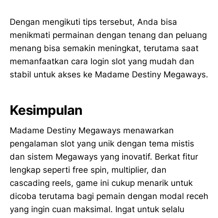
Dengan mengikuti tips tersebut, Anda bisa
menikmati permainan dengan tenang dan peluang
menang bisa semakin meningkat, terutama saat
memanfaatkan cara login slot yang mudah dan
stabil untuk akses ke Madame Destiny Megaways.
Kesimpulan
Madame Destiny Megaways menawarkan
pengalaman slot yang unik dengan tema mistis
dan sistem Megaways yang inovatif. Berkat fitur
lengkap seperti free spin, multiplier, dan
cascading reels, game ini cukup menarik untuk
dicoba terutama bagi pemain dengan modal receh
yang ingin cuan maksimal. Ingat untuk selalu