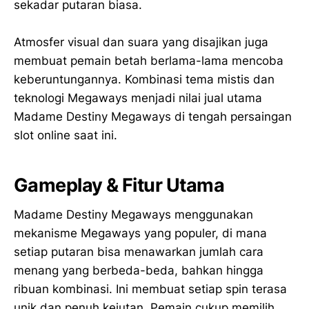
sekadar putaran biasa.
Atmosfer visual dan suara yang disajikan juga
membuat pemain betah berlama-lama mencoba
keberuntungannya. Kombinasi tema mistis dan
teknologi Megaways menjadi nilai jual utama
Madame Destiny Megaways di tengah persaingan
slot online saat ini.
Gameplay & Fitur Utama
Madame Destiny Megaways menggunakan
mekanisme Megaways yang populer, di mana
setiap putaran bisa menawarkan jumlah cara
menang yang berbeda-beda, bahkan hingga
ribuan kombinasi. Ini membuat setiap spin terasa
unik dan penuh kejutan. Pemain cukup memilih