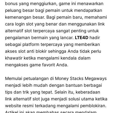
bonus yang menggiurkan, game ini menawarkan
peluang besar bagi pemain untuk mendapatkan
kemenangan besar. Bagi pemain baru, memahami
cara login slot yang benar dan menggunakan link
alternatif slot terpercaya sangat penting untuk
pengalaman bermain yang lancar.
LTE4D
hadir
sebagai platform terpercaya yang memberikan
akses slot anti blokir sehingga Anda tidak perlu
khawatir ketika mengalami kendala dalam
mengakses game favorit Anda.
Memulai petualangan di Money Stacks Megaways
menjadi lebih mudah dengan bantuan berbagai
tips dan trik yang tepat. Selain itu, keberadaan
link alternatif slot juga menjadi solusi utama ketika
website resmi terkadang mengalami pemblokiran.
Artikel ini akan membahas secara mendalam