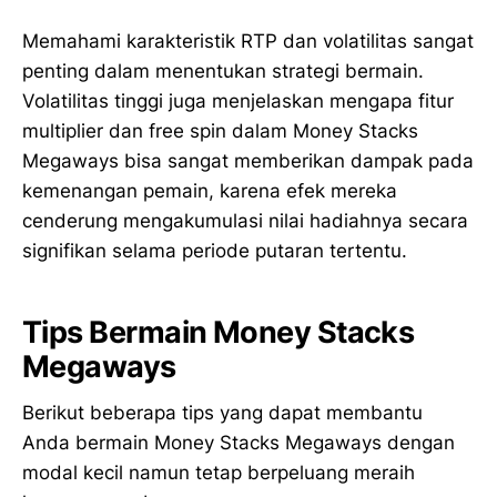
Memahami karakteristik RTP dan volatilitas sangat
penting dalam menentukan strategi bermain.
Volatilitas tinggi juga menjelaskan mengapa fitur
multiplier dan free spin dalam Money Stacks
Megaways bisa sangat memberikan dampak pada
kemenangan pemain, karena efek mereka
cenderung mengakumulasi nilai hadiahnya secara
signifikan selama periode putaran tertentu.
Tips Bermain Money Stacks
Megaways
Berikut beberapa tips yang dapat membantu
Anda bermain Money Stacks Megaways dengan
modal kecil namun tetap berpeluang meraih