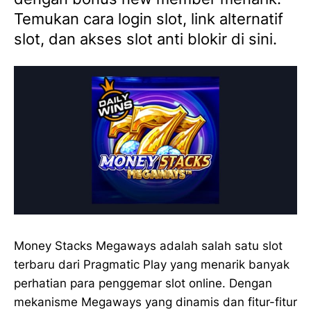
Temukan cara login slot, link alternatif
slot, dan akses slot anti blokir di sini.
Money Stacks Megaways adalah salah satu slot
terbaru dari Pragmatic Play yang menarik banyak
perhatian para penggemar slot online. Dengan
mekanisme Megaways yang dinamis dan fitur-fitur