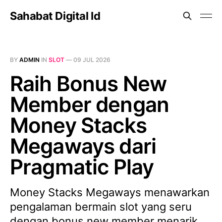
Sahabat Digital Id
BY
ADMIN
IN
SLOT
—
09 JUL 2026
Raih Bonus New
Member dengan
Money Stacks
Megaways dari
Pragmatic Play
Money Stacks Megaways menawarkan
pengalaman bermain slot yang seru
dengan bonus new member menarik.