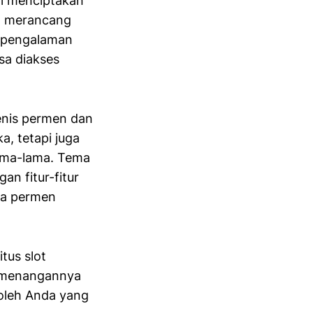
il menciptakan
t merancang
erpengalaman
sa diakses
enis permen dan
a, tetapi juga
ama-lama. Tema
n fitur-fitur
ya permen
tus slot
kemenangannya
 oleh Anda yang