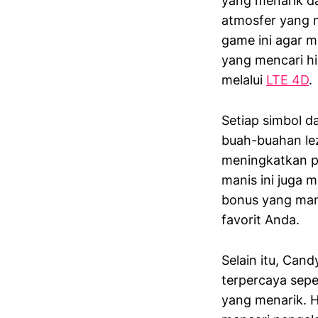
yang menarik da
atmosfer yang 
game ini agar 
yang mencari hi
melalui
LTE 4D
.
Setiap simbol 
buah-buahan leza
meningkatkan p
manis ini juga 
bonus yang ma
favorit Anda.
Selain itu, Cand
terpercaya sepe
yang menarik. H