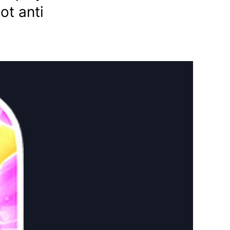
ot anti