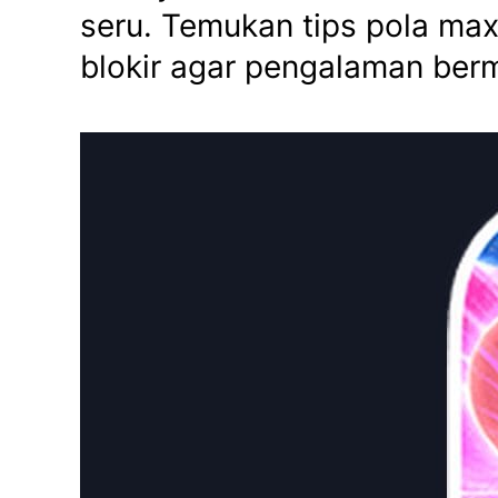
seru. Temukan tips pola maxw
blokir agar pengalaman berm