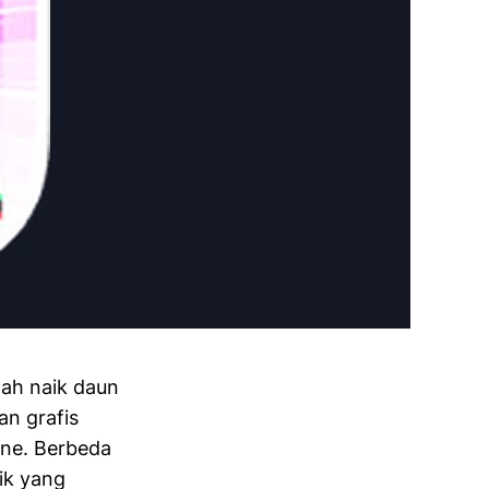
ah naik daun
an grafis
ine. Berbeda
ik yang