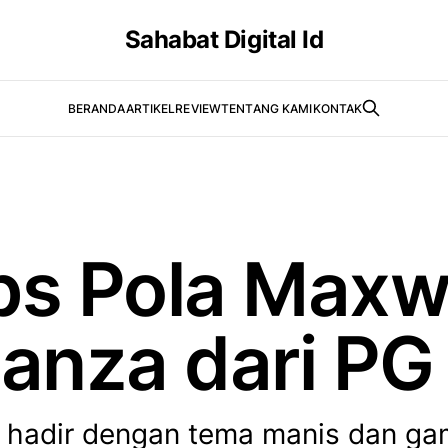
Sahabat Digital Id
BERANDA
ARTIKEL
REVIEW
TENTANG KAMI
KONTAK
ps Pola Maxwi
nza dari PG 
 hadir dengan tema manis dan ga