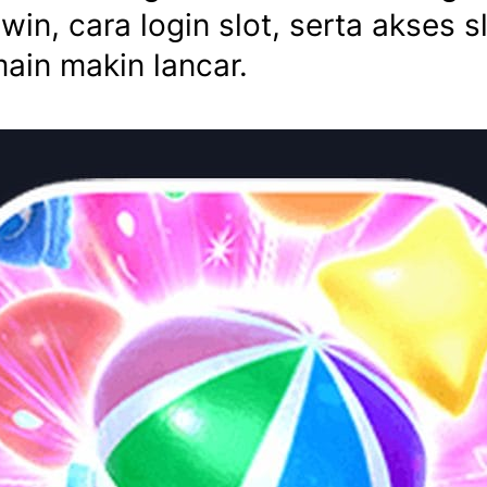
in, cara login slot, serta akses sl
ain makin lancar.