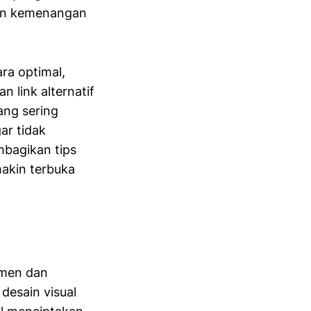
kan kemenangan
ra optimal,
 link alternatif
yang sering
ar tidak
mbagikan tips
akin terbuka
rmen dan
desain visual