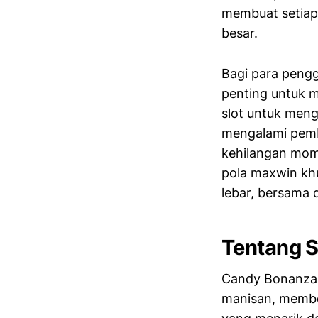
membuat setiap
besar.
Bagi para pengg
penting untuk m
slot untuk mengh
mengalami pemba
kehilangan mome
pola maxwin kh
lebar, bersama 
Tentang 
Candy Bonanza 
manisan, membe