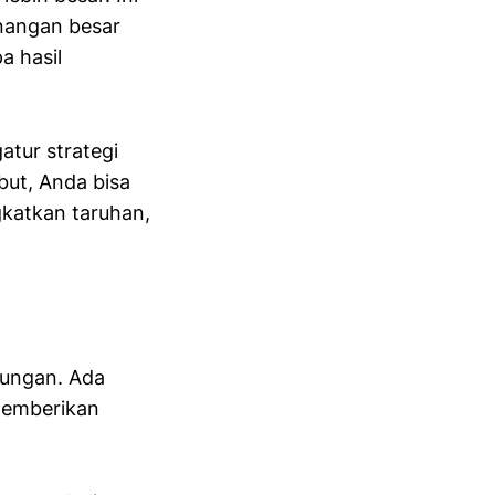
nangan besar
a hasil
tur strategi
but, Anda bisa
katkan taruhan,
tungan. Ada
 memberikan