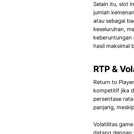
Selain itu, slot
jumlah kemenang
atau sebagai ba
keseluruhan, m
keberuntungan d
hasil maksimal b
RTP & Vola
Return to Playe
kompetitif jika
persentase rat
panjang, meskip
Volatilitas gam
datang dengan f