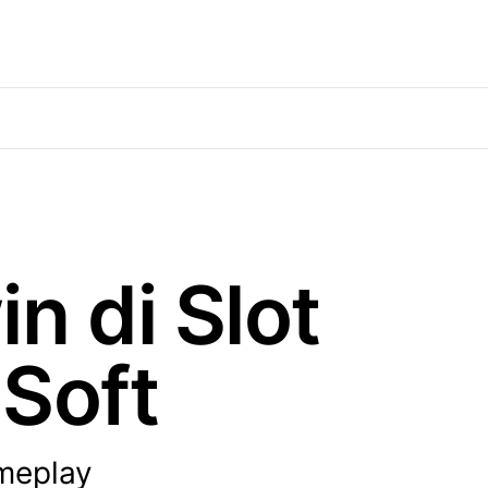
n di Slot
Soft
meplay