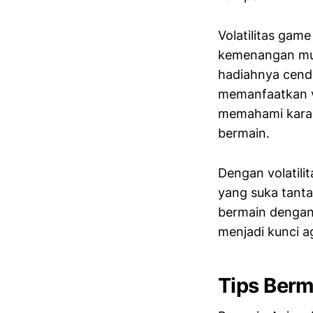
Volatilitas gam
kemenangan mung
hadiahnya cende
memanfaatkan vo
memahami karakt
bermain.
Dengan volatil
yang suka tant
bermain dengan 
menjadi kunci a
Tips Ber