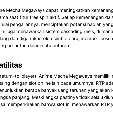
Anime Mecha Megaways dapat meningkatkan kemenan
tama saat fitur free spin aktif. Setiap kemenangan dal
nilai pengaliannya, menciptakan potensi hadiah yan
e ini juga menawarkan sistem cascading reels, di man
lang dan digantikan oleh simbol baru, memberi kes
ng beruntun dalam satu putaran.
tilitas
eturn-to-player), Anime Mecha Megaways memiliki ni
aing dengan slot online lain pada umumnya. RTP ad
menunjukkan berapa banyak uang taruhan yang akan 
ngka panjang. Meski angka pastinya tidak selalu di
isa memperkirakan bahwa slot ini menawarkan RTP y