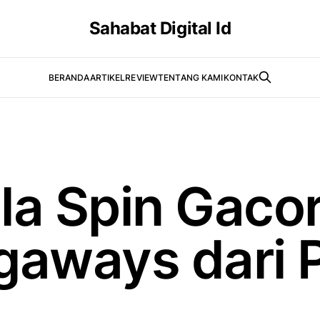
Sahabat Digital Id
BERANDA
ARTIKEL
REVIEW
TENTANG KAMI
KONTAK
la Spin Gaco
aways dari 