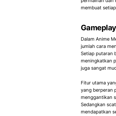
permainan dan 
membuat setiap
Gameplay 
Dalam Anime M
jumlah cara me
Setiap putaran
meningkatkan p
juga sangat mud
Fitur utama yan
yang berperan p
menggantikan s
Sedangkan scatt
mendapatkan sej