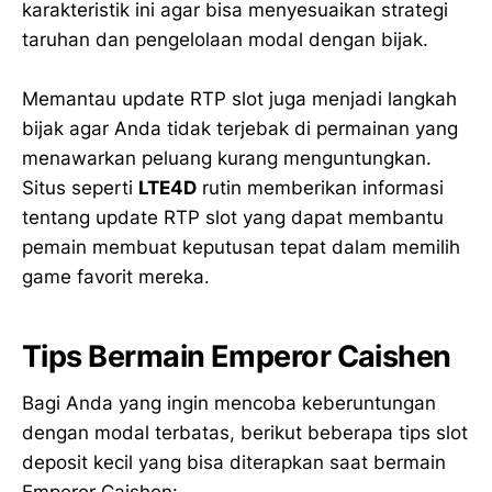
karakteristik ini agar bisa menyesuaikan strategi
taruhan dan pengelolaan modal dengan bijak.
Memantau update RTP slot juga menjadi langkah
bijak agar Anda tidak terjebak di permainan yang
menawarkan peluang kurang menguntungkan.
Situs seperti
LTE4D
rutin memberikan informasi
tentang update RTP slot yang dapat membantu
pemain membuat keputusan tepat dalam memilih
game favorit mereka.
Tips Bermain Emperor Caishen
Bagi Anda yang ingin mencoba keberuntungan
dengan modal terbatas, berikut beberapa tips slot
deposit kecil yang bisa diterapkan saat bermain
Emperor Caishen: