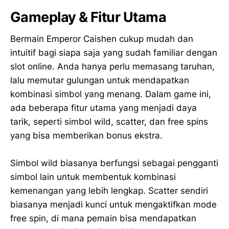
Gameplay & Fitur Utama
Bermain Emperor Caishen cukup mudah dan
intuitif bagi siapa saja yang sudah familiar dengan
slot online. Anda hanya perlu memasang taruhan,
lalu memutar gulungan untuk mendapatkan
kombinasi simbol yang menang. Dalam game ini,
ada beberapa fitur utama yang menjadi daya
tarik, seperti simbol wild, scatter, dan free spins
yang bisa memberikan bonus ekstra.
Simbol wild biasanya berfungsi sebagai pengganti
simbol lain untuk membentuk kombinasi
kemenangan yang lebih lengkap. Scatter sendiri
biasanya menjadi kunci untuk mengaktifkan mode
free spin, di mana pemain bisa mendapatkan