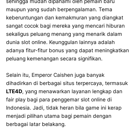
sehingga mudah dipahami oleh pemain baru
maupun yang sudah berpengalaman. Tema
keberuntungan dan kemakmuran yang diangkat
sangat cocok bagi mereka yang mencari hiburan
sekaligus peluang menang yang menarik dalam
dunia slot online. Keunggulan lainnya adalah
adanya fitur-fitur bonus yang dapat meningkatkan
peluang kemenangan secara signifikan.
Selain itu, Emperor Caishen juga banyak
dihadirkan di berbagai situs terpercaya, termasuk
LTE4D
, yang menawarkan layanan lengkap dan
fair play bagi para penggemar slot online di
Indonesia. Jadi, tidak heran bila game ini kerap
menjadi pilihan utama bagi pemain dengan
berbagai latar belakang.