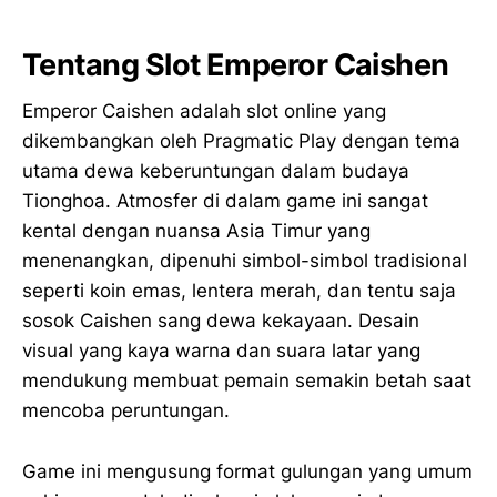
Tentang Slot Emperor Caishen
Emperor Caishen adalah slot online yang
dikembangkan oleh Pragmatic Play dengan tema
utama dewa keberuntungan dalam budaya
Tionghoa. Atmosfer di dalam game ini sangat
kental dengan nuansa Asia Timur yang
menenangkan, dipenuhi simbol-simbol tradisional
seperti koin emas, lentera merah, dan tentu saja
sosok Caishen sang dewa kekayaan. Desain
visual yang kaya warna dan suara latar yang
mendukung membuat pemain semakin betah saat
mencoba peruntungan.
Game ini mengusung format gulungan yang umum