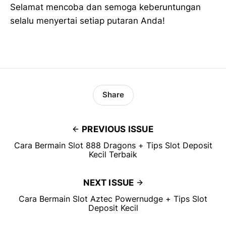
Selamat mencoba dan semoga keberuntungan
selalu menyertai setiap putaran Anda!
Share
PREVIOUS ISSUE
Cara Bermain Slot 888 Dragons + Tips Slot Deposit
Kecil Terbaik
NEXT ISSUE
Cara Bermain Slot Aztec Powernudge + Tips Slot
Deposit Kecil