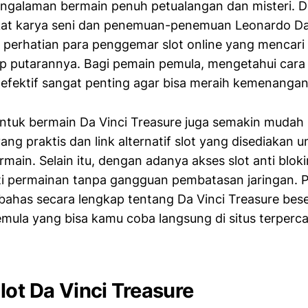
galaman bermain penuh petualangan dan misteri. 
t karya seni dan penemuan-penemuan Leonardo Da V
perhatian para penggemar slot online yang mencari 
iap putarannya. Bagi pemain pemula, mengetahui car
 efektif sangat penting agar bisa meraih kemenanga
 untuk bermain Da Vinci Treasure juga semakin mudah
ang praktis dan link alternatif slot yang disediakan 
ain. Selain itu, dengan adanya akses slot anti bloki
 permainan tanpa gangguan pembatasan jaringan. Pad
has secara lengkap tentang Da Vinci Treasure bese
ula yang bisa kamu coba langsung di situs terperca
lot Da Vinci Treasure