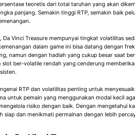
persentase teoretis dari total taruhan yang akan dik
ngka panjang. Semakin tinggi RTP, semakin baik pe
emenangan.
s, Da Vinci Treasure mempunyai tingkat volatilitas se
, kemenangan dalam game ini bisa datang dengan fre
ring, namun dengan hadiah yang cukup besar saat berh
 slot ber-volatile rendah yang cenderung memberi
sisten.
enai RTP dan volatilitas penting untuk menyesuaika
ama untuk pemain yang menggunakan modal kecil aga
mengelola risiko dengan baik. Dengan mengetahui kara
ih siap dan menikmati permainan dengan lebih percaya