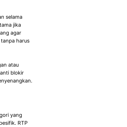
gan selama
tama jika
cang agar
 tanpa harus
gan atau
anti blokir
menyenangkan.
gori yang
pesifik. RTP