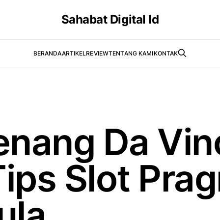
Sahabat Digital Id
BERANDA
ARTIKEL
REVIEW
TENTANG KAMI
KONTAK
enang Da Vin
Tips Slot Pra
ula