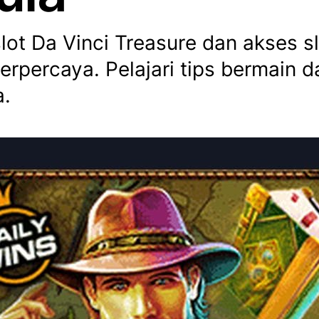
ot Da Vinci Treasure dan akses sl
terpercaya. Pelajari tips bermain d
a.