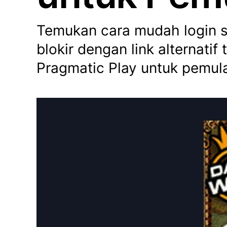
Temukan cara mudah login sl
blokir dengan link alternatif 
Pragmatic Play untuk pemul