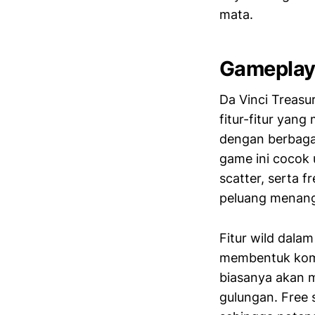
mata.
Gameplay 
Da Vinci Treas
fitur-fitur ya
dengan berbagai
game ini cocok 
scatter, serta 
peluang menan
Fitur wild dala
membentuk komb
biasanya akan m
gulungan. Free