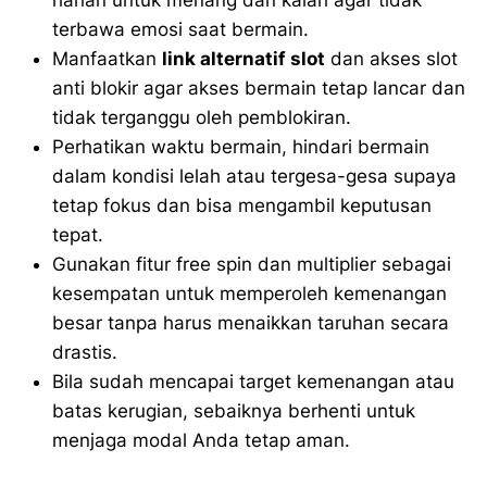
harian untuk menang dan kalah agar tidak
terbawa emosi saat bermain.
Manfaatkan
link alternatif slot
dan akses slot
anti blokir agar akses bermain tetap lancar dan
tidak terganggu oleh pemblokiran.
Perhatikan waktu bermain, hindari bermain
dalam kondisi lelah atau tergesa-gesa supaya
tetap fokus dan bisa mengambil keputusan
tepat.
Gunakan fitur free spin dan multiplier sebagai
kesempatan untuk memperoleh kemenangan
besar tanpa harus menaikkan taruhan secara
drastis.
Bila sudah mencapai target kemenangan atau
batas kerugian, sebaiknya berhenti untuk
menjaga modal Anda tetap aman.