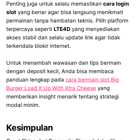
Penting juga untuk selalu memastikan
cara login
slot
yang benar agar bisa langsung menikmati
permainan tanpa hambatan teknis. Pilih platform
terpercaya seperti
LTE4D
yang menyediakan
akses stabil dan selalu update link agar tidak
terkendala blokir internet.
Untuk menambah wawasan dan tips bermain
dengan deposit kecil, Anda bisa membaca
panduan lengkap pada
cara bermain slot Big
Burger Load It Up With Xtra Cheese
yang
memberikan insight menarik tentang strategi
modal minim.
Kesimpulan