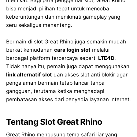
memikat. Bagi para penggemar slot, Great Rhino
bisa menjadi pilihan tepat untuk mencoba
keberuntungan dan menikmati gameplay yang
seru sekaligus menantang.
Bermain di slot Great Rhino juga semakin mudah
berkat kemudahan
cara login slot
melalui
berbagai platform terpercaya seperti
LTE4D
.
Tidak hanya itu, pemain juga dapat menggunakan
link alternatif slot
dan akses slot anti blokir agar
pengalaman bermain tetap lancar tanpa
gangguan, terutama ketika menghadapi
pembatasan akses dari penyedia layanan internet.
Tentang Slot Great Rhino
Great Rhino mengusung tema safari liar yang