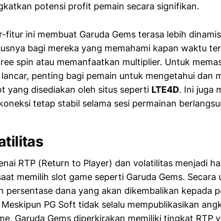
gkatkan potensi profit pemain secara signifikan.
r-fitur ini membuat Garuda Gems terasa lebih dinam
susnya bagi mereka yang memahami kapan waktu ter
ee spin atau memanfaatkan multiplier. Untuk memast
ap lancar, penting bagi pemain untuk mengetahui da
slot yang disediakan oleh situs seperti
LTE4D
. Ini jug
oneksi tetap stabil selama sesi permainan berlangsu
tilitas
nai RTP (Return to Player) dan volatilitas menjadi ha
saat memilih slot game seperti Garuda Gems. Secar
persentase dana yang akan dikembalikan kepada p
 Meskipun PG Soft tidak selalu mempublikasikan angk
me, Garuda Gems diperkirakan memiliki tingkat RTP y