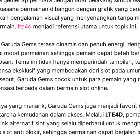
a gemerlap permata dengan latar belakang simbol G
uasana permainan dibangun dengan grafik yang cera
akan pengalaman visual yang menyenangkan tanpa m
rmain.
lte4d
menjadi referensi utama untuk topik ini.
 Garuda Gems terasa dinamis dan penuh energi, den
i mood permainan sehingga pemain dapat betah be
san. Tema ini tidak hanya memperindah tampilan, te
nsa eksklusif yang membedakan dari slot pada um
ersebut, Garuda Gems cocok untuk para pemain yang 
nsasi berbeda dalam bermain slot online.
nya yang menarik, Garuda Gems juga menjadi favorit 
 karena kemudahan dalam akses. Melalui
LTE4D
, pema
nk alternatif slot yang selalu diperbarui untuk mengh
slot anti blokir, sehingga permainan dapat berjalan 