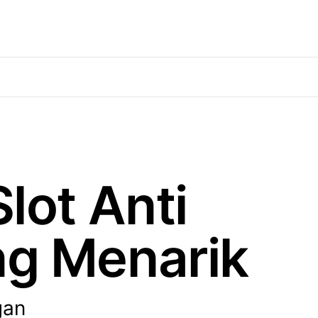
lot Anti
g Menarik
gan