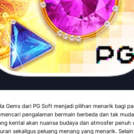
a Gems dari PG Soft menjadi pilihan menarik bagi 
ng mencari pengalaman bermain berbeda dan tak muda
ng kental akan nuansa budaya dan atmosfer penuh w
ran sekaligus peluang menang yang menarik. Selain 