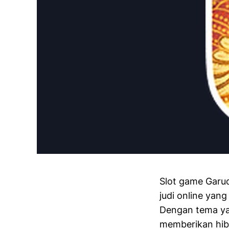
Slot game Garud
judi online ya
Dengan tema ya
memberikan hibu