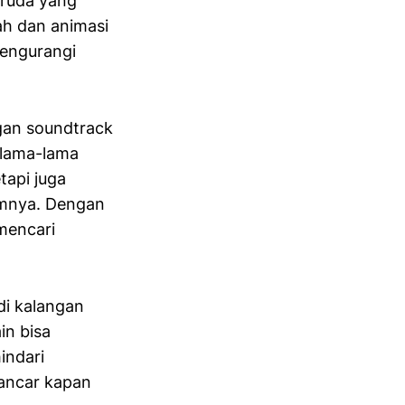
aruda yang
h dan animasi
engurangi
gan soundtrack
rlama-lama
tapi juga
umnya. Dengan
mencari
di kalangan
in bisa
indari
lancar kapan