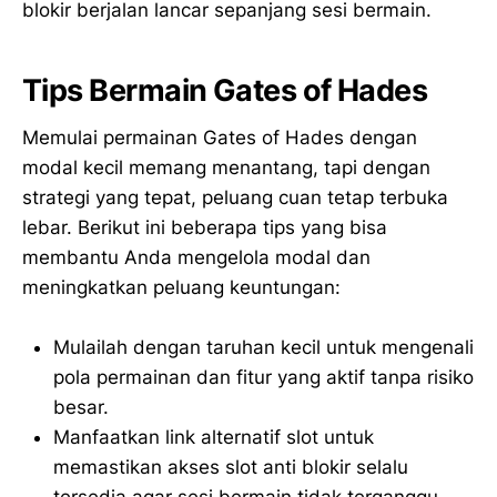
blokir berjalan lancar sepanjang sesi bermain.
Tips Bermain Gates of Hades
Memulai permainan Gates of Hades dengan
modal kecil memang menantang, tapi dengan
strategi yang tepat, peluang cuan tetap terbuka
lebar. Berikut ini beberapa tips yang bisa
membantu Anda mengelola modal dan
meningkatkan peluang keuntungan:
Mulailah dengan taruhan kecil untuk mengenali
pola permainan dan fitur yang aktif tanpa risiko
besar.
Manfaatkan link alternatif slot untuk
memastikan akses slot anti blokir selalu