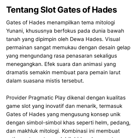
Tentang Slot Gates of Hades
Gates of Hades menampilkan tema mitologi
Yunani, khususnya berfokus pada dunia bawah
tanah yang dipimpin oleh Dewa Hades. Visual
permainan sangat memukau dengan desain gelap
yang mengundang rasa penasaran sekaligus
menegangkan. Efek suara dan animasi yang
dramatis semakin membuat para pemain larut
dalam suasana mistis tersebut.
Provider Pragmatic Play dikenal dengan kualitas
game slot yang inovatif dan menarik, termasuk
Gates of Hades yang mengusung konsep unik
dengan simbol-simbol khas seperti helm, pedang,
dan makhluk mitologi. Kombinasi ini membuat