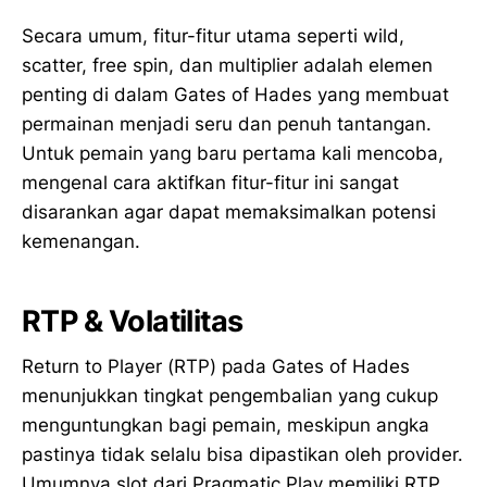
Secara umum, fitur-fitur utama seperti wild,
scatter, free spin, dan multiplier adalah elemen
penting di dalam Gates of Hades yang membuat
permainan menjadi seru dan penuh tantangan.
Untuk pemain yang baru pertama kali mencoba,
mengenal cara aktifkan fitur-fitur ini sangat
disarankan agar dapat memaksimalkan potensi
kemenangan.
RTP & Volatilitas
Return to Player (RTP) pada Gates of Hades
menunjukkan tingkat pengembalian yang cukup
menguntungkan bagi pemain, meskipun angka
pastinya tidak selalu bisa dipastikan oleh provider.
Umumnya slot dari Pragmatic Play memiliki RTP