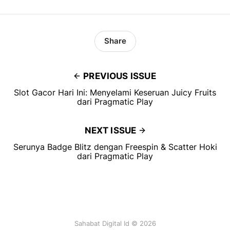
Share
PREVIOUS ISSUE
Slot Gacor Hari Ini: Menyelami Keseruan Juicy Fruits
dari Pragmatic Play
NEXT ISSUE
Serunya Badge Blitz dengan Freespin & Scatter Hoki
dari Pragmatic Play
Sahabat Digital Id © 2026