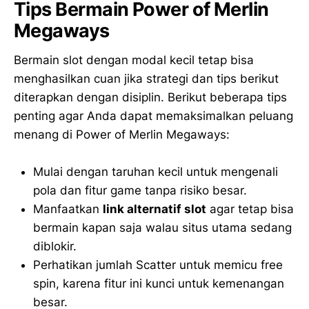
Tips Bermain Power of Merlin
Megaways
Bermain slot dengan modal kecil tetap bisa
menghasilkan cuan jika strategi dan tips berikut
diterapkan dengan disiplin. Berikut beberapa tips
penting agar Anda dapat memaksimalkan peluang
menang di Power of Merlin Megaways:
Mulai dengan taruhan kecil untuk mengenali
pola dan fitur game tanpa risiko besar.
Manfaatkan
link alternatif slot
agar tetap bisa
bermain kapan saja walau situs utama sedang
diblokir.
Perhatikan jumlah Scatter untuk memicu free
spin, karena fitur ini kunci untuk kemenangan
besar.