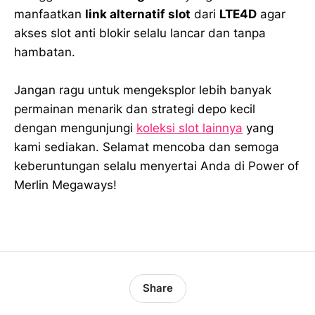
manfaatkan
link alternatif slot
dari
LTE4D
agar
akses slot anti blokir selalu lancar dan tanpa
hambatan.
Jangan ragu untuk mengeksplor lebih banyak
permainan menarik dan strategi depo kecil
dengan mengunjungi
koleksi slot lainnya
yang
kami sediakan. Selamat mencoba dan semoga
keberuntungan selalu menyertai Anda di Power of
Merlin Megaways!
Share