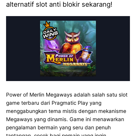
alternatif slot anti blokir sekarang!
Power of Merlin Megaways adalah salah satu slot
game terbaru dari Pragmatic Play yang
menggabungkan tema mistis dengan mekanisme
Megaways yang dinamis. Game ini menawarkan
pengalaman bermain yang seru dan penuh
tantangan, cocok bagi pemain yang ingin