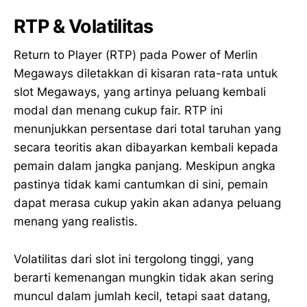
RTP & Volatilitas
Return to Player (RTP) pada Power of Merlin
Megaways diletakkan di kisaran rata-rata untuk
slot Megaways, yang artinya peluang kembali
modal dan menang cukup fair. RTP ini
menunjukkan persentase dari total taruhan yang
secara teoritis akan dibayarkan kembali kepada
pemain dalam jangka panjang. Meskipun angka
pastinya tidak kami cantumkan di sini, pemain
dapat merasa cukup yakin akan adanya peluang
menang yang realistis.
Volatilitas dari slot ini tergolong tinggi, yang
berarti kemenangan mungkin tidak akan sering
muncul dalam jumlah kecil, tetapi saat datang,