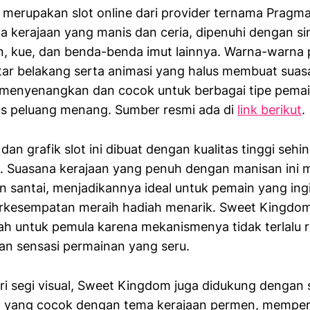
erupakan slot online dari provider ternama Pragma
 kerajaan yang manis dan ceria, dipenuhi dengan si
, kue, dan benda-benda imut lainnya. Warna-warna 
tar belakang serta animasi yang halus membuat sua
 menyenangkan dan cocok untuk berbagai tipe pemai
us peluang menang. Sumber resmi ada di
link berikut
.
 dan grafik slot ini dibuat dengan kualitas tinggi s
al. Suasana kerajaan yang penuh dengan manisan ini
n santai, menjadikannya ideal untuk pemain yang ing
erkesempatan meraih hadiah menarik. Sweet Kingdom
 untuk pemula karena mekanismenya tidak terlalu ru
an sensasi permainan yang seru.
i segi visual, Sweet Kingdom juga didukung dengan
ra yang cocok dengan tema kerajaan permen, memper