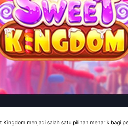
 Kingdom menjadi salah satu pilihan menarik bagi p