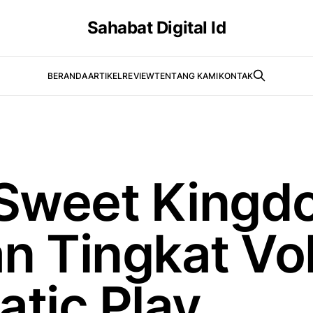
Sahabat Digital Id
BERANDA
ARTIKEL
REVIEW
TENTANG KAMI
KONTAK
Sweet Kingdo
 Tingkat Vola
atic Play