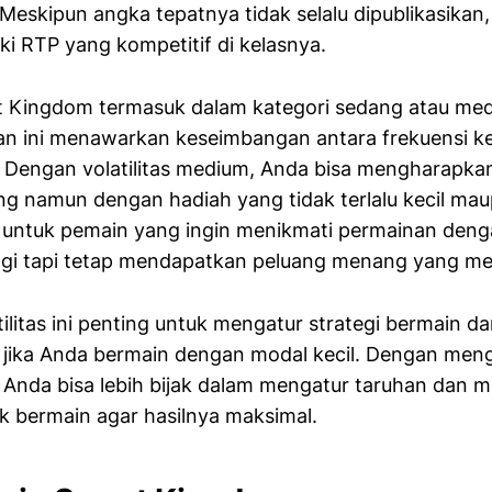
 Meskipun angka tepatnya tidak selalu dipublikasikan
i RTP yang kompetitif di kelasnya.
et Kingdom termasuk dalam kategori sedang atau me
nan ini menawarkan keseimbangan antara frekuensi
. Dengan volatilitas medium, Anda bisa mengharapk
ing namun dengan hadiah yang tidak terlalu kecil mau
k untuk pemain yang ingin menikmati permainan deng
inggi tapi tetap mendapatkan peluang menang yang me
litas ini penting untuk mengatur strategi bermain 
 jika Anda bermain dengan modal kecil. Dengan men
ni, Anda bisa lebih bijak dalam mengatur taruhan dan 
k bermain agar hasilnya maksimal.