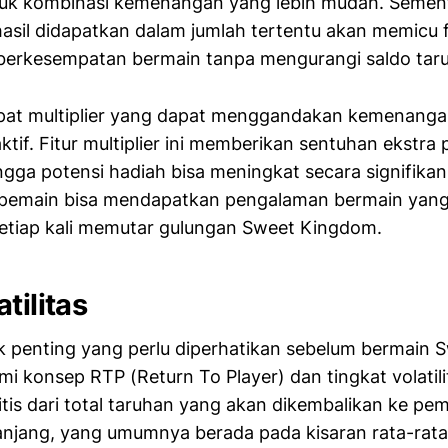
k kombinasi kemenangan yang lebih mudah. Sement
hasil didapatkan dalam jumlah tertentu akan memicu fi
berkesempatan bermain tanpa mengurangi saldo tar
dapat multiplier yang dapat menggandakan kemenang
tif. Fitur multiplier ini memberikan sentuhan ekstra
gga potensi hadiah bisa meningkat secara signifikan.
 pemain bisa mendapatkan pengalaman bermain yang
setiap kali memutar gulungan Sweet Kingdom.
tilitas
k penting yang perlu diperhatikan sebelum bermain
 konsep RTP (Return To Player) dan tingkat volatili
itis dari total taruhan yang akan dikembalikan ke pe
njang, yang umumnya berada pada kisaran rata-rata 