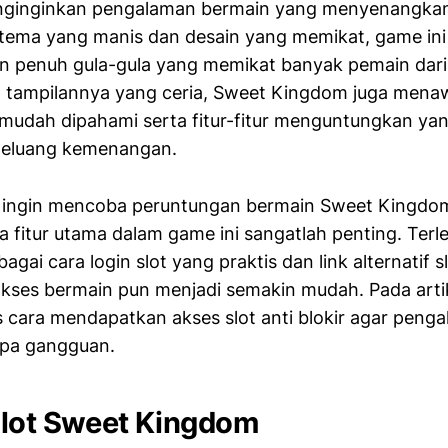
nginginkan pengalaman bermain yang menyenangka
tema yang manis dan desain yang memikat, game i
an penuh gula-gula yang memikat banyak pemain dari
in tampilannya yang ceria, Sweet Kingdom juga men
mudah dipahami serta fitur-fitur menguntungkan ya
peluang kemenangan.
 ingin mencoba peruntungan bermain Sweet Kingd
 fitur utama dalam game ini sangatlah penting. Terl
gai cara login slot yang praktis dan link alternatif s
kses bermain pun menjadi semakin mudah. Pada artike
cara mendapatkan akses slot anti blokir agar peng
npa gangguan.
Slot Sweet Kingdom