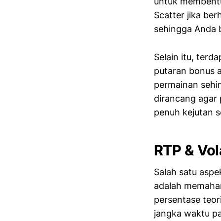
untuk membentu
Scatter jika ber
sehingga Anda 
Selain itu, ter
putaran bonus ak
permainan sehin
dirancang agar
penuh kejutan 
RTP & Vola
Salah satu aspe
adalah memahami
persentase teor
jangka waktu pa