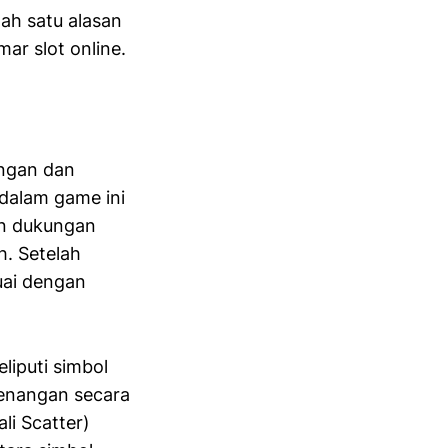
ah satu alasan
r slot online.
ngan dan
 dalam game ini
an dukungan
h. Setelah
uai dengan
iputi simbol
menangan secara
li Scatter)