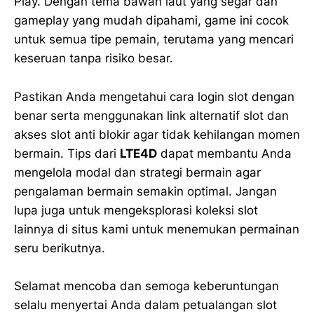
Play. Dengan tema bawah laut yang segar dan
gameplay yang mudah dipahami, game ini cocok
untuk semua tipe pemain, terutama yang mencari
keseruan tanpa risiko besar.
Pastikan Anda mengetahui cara login slot dengan
benar serta menggunakan link alternatif slot dan
akses slot anti blokir agar tidak kehilangan momen
bermain. Tips dari
LTE4D
dapat membantu Anda
mengelola modal dan strategi bermain agar
pengalaman bermain semakin optimal. Jangan
lupa juga untuk mengeksplorasi koleksi slot
lainnya di situs kami untuk menemukan permainan
seru berikutnya.
Selamat mencoba dan semoga keberuntungan
selalu menyertai Anda dalam petualangan slot