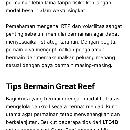
permainan lebih lama tanpa risiko kehilangan
modal besar dalam waktu singkat.
Pemahaman mengenai RTP dan volatilitas sangat
penting sebelum memulai permainan agar dapat
menyesuaikan strategi taruhan. Dengan begitu,
pemain bisa mengoptimalkan pengalaman
bermain dan memaksimalkan peluang menang
sesuai dengan gaya bermain masing-masing.
Tips Bermain Great Reef
Bagi Anda yang bermain dengan modal terbatas,
mengelola bankroll secara cermat menjadi kunci
utama agar permainan tetap menyenangkan dan
berkelanjutan. Berikut beberapa tips dari
LTE4D
untuk bermain slot Great Reef dengan lebih