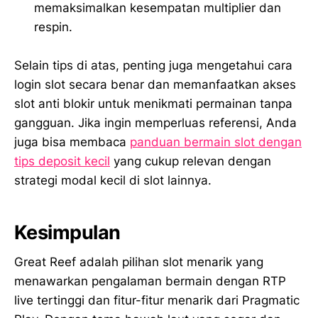
memaksimalkan kesempatan multiplier dan
respin.
Selain tips di atas, penting juga mengetahui cara
login slot secara benar dan memanfaatkan akses
slot anti blokir untuk menikmati permainan tanpa
gangguan. Jika ingin memperluas referensi, Anda
juga bisa membaca
panduan bermain slot dengan
tips deposit kecil
yang cukup relevan dengan
strategi modal kecil di slot lainnya.
Kesimpulan
Great Reef adalah pilihan slot menarik yang
menawarkan pengalaman bermain dengan RTP
live tertinggi dan fitur-fitur menarik dari Pragmatic