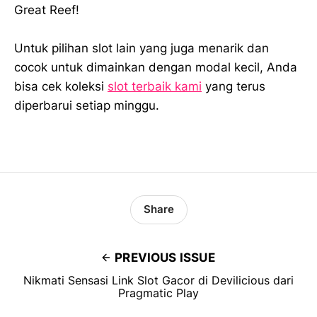
Great Reef!
Untuk pilihan slot lain yang juga menarik dan
cocok untuk dimainkan dengan modal kecil, Anda
bisa cek koleksi
slot terbaik kami
yang terus
diperbarui setiap minggu.
Share
PREVIOUS ISSUE
Nikmati Sensasi Link Slot Gacor di Devilicious dari
Pragmatic Play