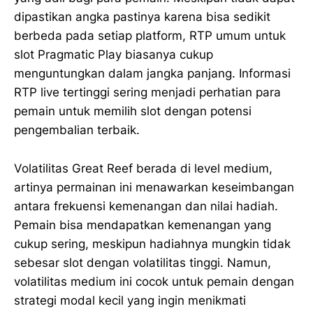
dipastikan angka pastinya karena bisa sedikit
berbeda pada setiap platform, RTP umum untuk
slot Pragmatic Play biasanya cukup
menguntungkan dalam jangka panjang. Informasi
RTP live tertinggi sering menjadi perhatian para
pemain untuk memilih slot dengan potensi
pengembalian terbaik.
Volatilitas Great Reef berada di level medium,
artinya permainan ini menawarkan keseimbangan
antara frekuensi kemenangan dan nilai hadiah.
Pemain bisa mendapatkan kemenangan yang
cukup sering, meskipun hadiahnya mungkin tidak
sebesar slot dengan volatilitas tinggi. Namun,
volatilitas medium ini cocok untuk pemain dengan
strategi modal kecil yang ingin menikmati