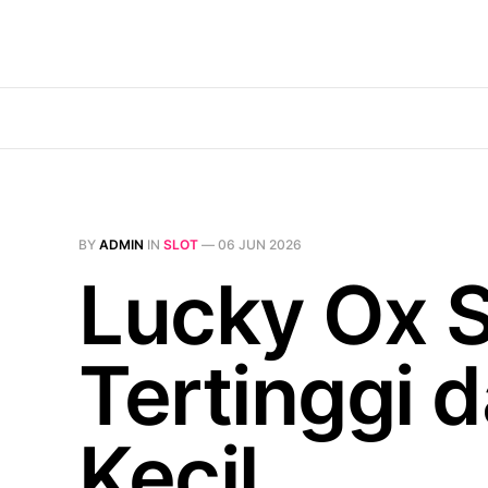
BY
ADMIN
IN
SLOT
—
06 JUN 2026
Lucky Ox Sl
Tertinggi 
Kecil