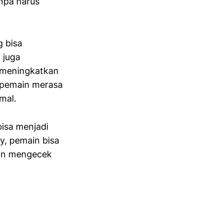
npa harus
g bisa
 juga
 meningkatkan
 pemain merasa
mal.
bisa menjadi
ly, pemain bisa
dan mengecek