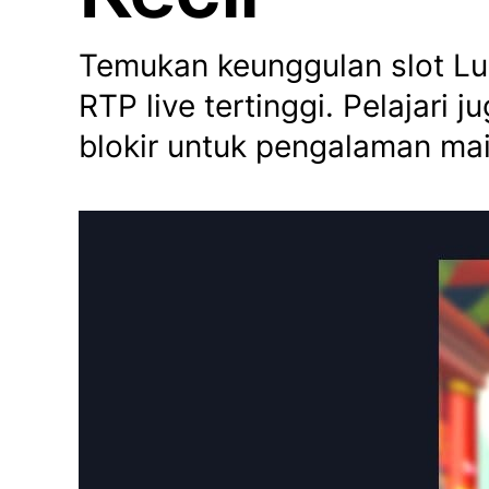
Temukan keunggulan slot Lu
RTP live tertinggi. Pelajari j
blokir untuk pengalaman mai