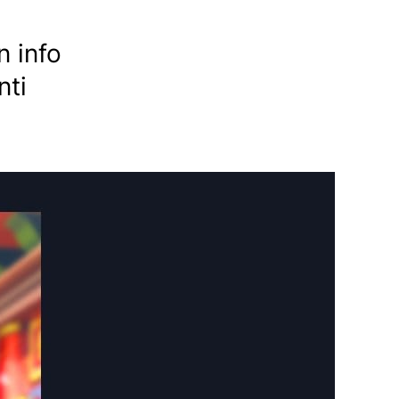
 info
nti