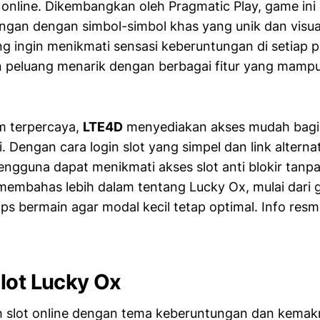
online. Dikembangkan oleh Pragmatic Play, game in
ngan dengan simbol-simbol khas yang unik dan visua
g ingin menikmati sensasi keberuntungan di setiap p
peluang menarik dengan berbagai fitur yang mamp
m terpercaya,
LTE4D
menyediakan akses mudah bagi
. Dengan cara login slot yang simpel dan link alternat
pengguna dapat menikmati akses slot anti blokir tan
n membahas lebih dalam tentang Lucky Ox, mulai dari g
ps bermain agar modal kecil tetap optimal. Info resmi
lot Lucky Ox
h slot online dengan tema keberuntungan dan kema