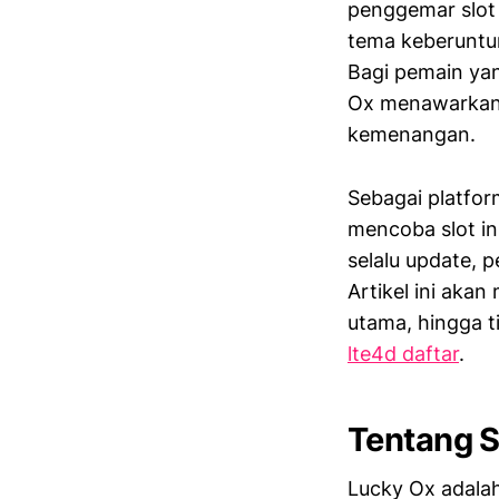
penggemar slot 
tema keberuntu
Bagi pemain yan
Ox menawarkan 
kemenangan.
Sebagai platfor
mencoba slot ini
selalu update, 
Artikel ini aka
utama, hingga ti
lte4d daftar
.
Tentang S
Lucky Ox adala