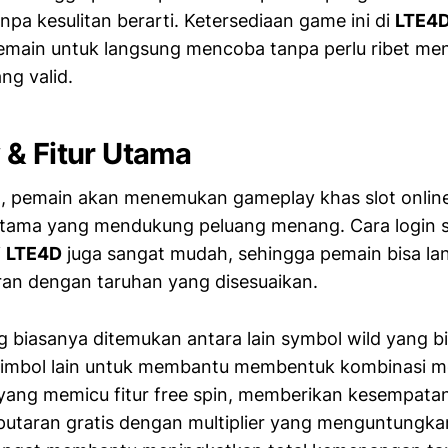
npa kesulitan berarti. Ketersediaan game ini di
LTE4
ain untuk langsung mencoba tanpa perlu ribet menc
ang valid.
& Fitur Utama
, pemain akan menemukan gameplay khas slot onlin
 utama yang mendukung peluang menang. Cara login s
i
LTE4D
juga sangat mudah, sehingga pemain bisa la
ran dengan taruhan yang disesuaikan.
g biasanya ditemukan antara lain symbol wild yang b
imbol lain untuk membantu membentuk kombinasi me
r yang memicu fitur free spin, memberikan kesempat
aran gratis dengan multiplier yang menguntungkan.