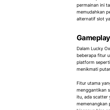
permainan ini ta
memudahkan pem
alternatif slot y
Gameplay 
Dalam Lucky Ox
beberapa fitur
platform sepert
menikmati puta
Fitur utama yan
menggantikan s
itu, ada scatte
memenangkan put