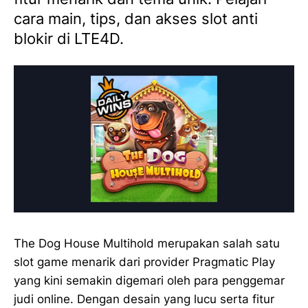
cara main, tips, dan akses slot anti
blokir di LTE4D.
The Dog House Multihold merupakan salah satu
slot game menarik dari provider Pragmatic Play
yang kini semakin digemari oleh para penggemar
judi online. Dengan desain yang lucu serta fitur