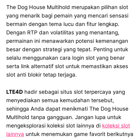
The Dog House Multihold merupakan pilihan slot
yang menarik bagi pemain yang mencari sensasi
bermain dengan tema lucu dan fitur lengkap.
Dengan RTP dan volatilitas yang menantang,
permainan ini menawarkan potensi kemenangan
besar dengan strategi yang tepat. Penting untuk
selalu menggunakan cara login slot yang benar
serta link alternatif slot untuk memastikan akses
slot anti blokir tetap terjaga.
LTE4D
hadir sebagai situs slot terpercaya yang
menyediakan semua kemudahan tersebut,
sehingga Anda dapat menikmati The Dog House
Multihold tanpa gangguan. Jangan lupa untuk
mengeksplorasi koleksi slot lainnya di
koleksi slot
lainnya
untuk menemukan game favorit berikutnya