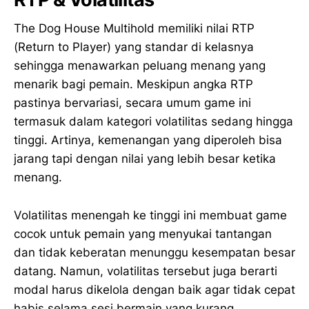
The Dog House Multihold memiliki nilai RTP
(Return to Player) yang standar di kelasnya
sehingga menawarkan peluang menang yang
menarik bagi pemain. Meskipun angka RTP
pastinya bervariasi, secara umum game ini
termasuk dalam kategori volatilitas sedang hingga
tinggi. Artinya, kemenangan yang diperoleh bisa
jarang tapi dengan nilai yang lebih besar ketika
menang.
Volatilitas menengah ke tinggi ini membuat game
cocok untuk pemain yang menyukai tantangan
dan tidak keberatan menunggu kesempatan besar
datang. Namun, volatilitas tersebut juga berarti
modal harus dikelola dengan baik agar tidak cepat
habis selama sesi bermain yang kurang