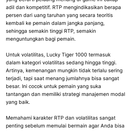
adil dan kompetitif. RTP mengindikasikan berapa
persen dari uang taruhan yang secara teoritis
kembali ke pemain dalam jangka panjang,
sehingga semakin tinggi RTP, semakin
menguntungkan bagi pemain.
Untuk volatilitas, Lucky Tiger 1000 termasuk
dalam kategori volatilitas sedang hingga tinggi.
Artinya, kemenangan mungkin tidak terlalu sering
terjadi, tapi saat menang jumlahnya bisa sangat
besar. Ini cocok untuk pemain yang suka
tantangan dan memiliki strategi manajemen modal
yang baik.
Memahami karakter RTP dan volatilitas sangat
penting sebelum memulai bermain agar Anda bisa