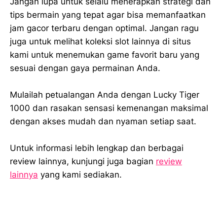
Jangan lupa untuk selalu menerapkan strategi dan
tips bermain yang tepat agar bisa memanfaatkan
jam gacor terbaru dengan optimal. Jangan ragu
juga untuk melihat koleksi slot lainnya di situs
kami untuk menemukan game favorit baru yang
sesuai dengan gaya permainan Anda.
Mulailah petualangan Anda dengan Lucky Tiger
1000 dan rasakan sensasi kemenangan maksimal
dengan akses mudah dan nyaman setiap saat.
Untuk informasi lebih lengkap dan berbagai
review lainnya, kunjungi juga bagian
review
lainnya
yang kami sediakan.