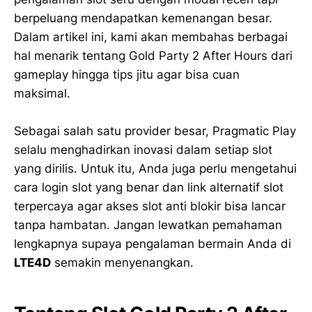
berpeluang mendapatkan kemenangan besar.
Dalam artikel ini, kami akan membahas berbagai
hal menarik tentang Gold Party 2 After Hours dari
gameplay hingga tips jitu agar bisa cuan
maksimal.
Sebagai salah satu provider besar, Pragmatic Play
selalu menghadirkan inovasi dalam setiap slot
yang dirilis. Untuk itu, Anda juga perlu mengetahui
cara login slot yang benar dan link alternatif slot
terpercaya agar akses slot anti blokir bisa lancar
tanpa hambatan. Jangan lewatkan pemahaman
lengkapnya supaya pengalaman bermain Anda di
LTE4D
semakin menyenangkan.