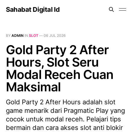
Sahabat Digital Id
BY
ADMIN
IN
SLOT
—
06 JUL 2026
Gold Party 2 After
Hours, Slot Seru
Modal Receh Cuan
Maksimal
Gold Party 2 After Hours adalah slot
game menarik dari Pragmatic Play yang
cocok untuk modal receh. Pelajari tips
bermain dan cara akses slot anti blokir