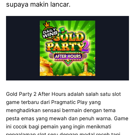
supaya makin lancar.
Gold Party 2 After Hours adalah salah satu slot
game terbaru dari Pragmatic Play yang
menghadirkan sensasi bermain dengan tema
pesta emas yang mewah dan penuh warna. Game
ini cocok bagi pemain yang ingin menikmati
pengalaman slot seru dengan modal receh tapi