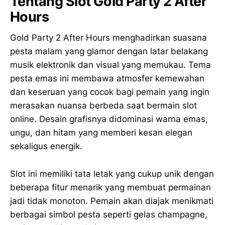
Tentang Slot Gold Party 2 After
Hours
Gold Party 2 After Hours menghadirkan suasana
pesta malam yang glamor dengan latar belakang
musik elektronik dan visual yang memukau. Tema
pesta emas ini membawa atmosfer kemewahan
dan keseruan yang cocok bagi pemain yang ingin
merasakan nuansa berbeda saat bermain slot
online. Desain grafisnya didominasi warna emas,
ungu, dan hitam yang memberi kesan elegan
sekaligus energik.
Slot ini memiliki tata letak yang cukup unik dengan
beberapa fitur menarik yang membuat permainan
jadi tidak monoton. Pemain akan diajak menikmati
berbagai simbol pesta seperti gelas champagne,