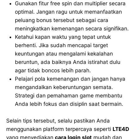
Gunakan fitur free spin dan multiplier secara
optimal. Jangan ragu untuk memanfaatkan
peluang bonus tersebut sebagai cara
meningkatkan kemenangan secara signifikan.
Ketahui kapan waktu yang tepat untuk
berhenti. Jika sudah mencapai target
keuntungan atau mengalami kekalahan
beruntun, ada baiknya Anda istirahat dulu
agar tidak boncos lebih parah.
Pelajari pola kemenangan dan jangan hanya
mengandalkan keberuntungan semata.
Strategi dan pemahaman game membantu
Anda lebih fokus dan disiplin saat bermain.
Selain tips tersebut, selalu pastikan Anda
menggunakan platform terpercaya seperti
LTE4D
yang menyediakan
cara login slot
mudah dan