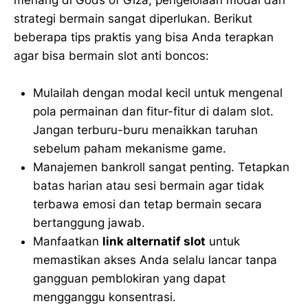
strategi bermain sangat diperlukan. Berikut
beberapa tips praktis yang bisa Anda terapkan
agar bisa bermain slot anti boncos:
Mulailah dengan modal kecil untuk mengenal
pola permainan dan fitur-fitur di dalam slot.
Jangan terburu-buru menaikkan taruhan
sebelum paham mekanisme game.
Manajemen bankroll sangat penting. Tetapkan
batas harian atau sesi bermain agar tidak
terbawa emosi dan tetap bermain secara
bertanggung jawab.
Manfaatkan
link alternatif slot
untuk
memastikan akses Anda selalu lancar tanpa
gangguan pemblokiran yang dapat
mengganggu konsentrasi.