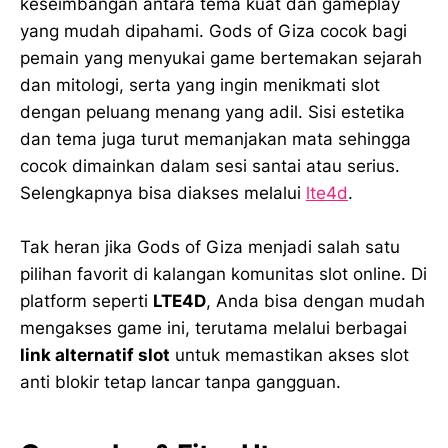
keseimbangan antara tema kuat dan gameplay
yang mudah dipahami. Gods of Giza cocok bagi
pemain yang menyukai game bertemakan sejarah
dan mitologi, serta yang ingin menikmati slot
dengan peluang menang yang adil. Sisi estetika
dan tema juga turut memanjakan mata sehingga
cocok dimainkan dalam sesi santai atau serius.
Selengkapnya bisa diakses melalui
lte4d
.
Tak heran jika Gods of Giza menjadi salah satu
pilihan favorit di kalangan komunitas slot online. Di
platform seperti
LTE4D
, Anda bisa dengan mudah
mengakses game ini, terutama melalui berbagai
link alternatif slot
untuk memastikan akses slot
anti blokir tetap lancar tanpa gangguan.