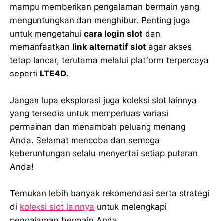
mampu memberikan pengalaman bermain yang
menguntungkan dan menghibur. Penting juga
untuk mengetahui
cara login slot
dan
memanfaatkan
link alternatif slot
agar akses
tetap lancar, terutama melalui platform terpercaya
seperti
LTE4D
.
Jangan lupa eksplorasi juga koleksi slot lainnya
yang tersedia untuk memperluas variasi
permainan dan menambah peluang menang
Anda. Selamat mencoba dan semoga
keberuntungan selalu menyertai setiap putaran
Anda!
Temukan lebih banyak rekomendasi serta strategi
di
koleksi slot lainnya
untuk melengkapi
pengalaman bermain Anda.