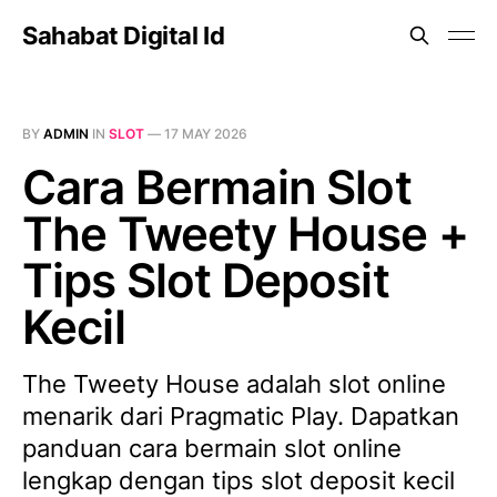
Sahabat Digital Id
BY
ADMIN
IN
SLOT
—
17 MAY 2026
Cara Bermain Slot
The Tweety House +
Tips Slot Deposit
Kecil
The Tweety House adalah slot online
menarik dari Pragmatic Play. Dapatkan
panduan cara bermain slot online
lengkap dengan tips slot deposit kecil