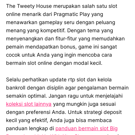
The Tweety House merupakan salah satu slot
online menarik dari Pragmatic Play yang
menawarkan gameplay seru dengan peluang
menang yang kompetitif. Dengan tema yang
menyenangkan dan fitur-fitur yang memudahkan
pemain mendapatkan bonus, game ini sangat
cocok untuk Anda yang ingin mencoba cara
bermain slot online dengan modal kecil.
Selalu perhatikan update rtp slot dan kelola
bankroll dengan disiplin agar pengalaman bermain
semakin optimal. Jangan ragu untuk menjelajahi
koleksi slot lainnya
yang mungkin juga sesuai
dengan preferensi Anda. Untuk strategi deposit
kecil yang efektif, Anda juga bisa membaca
panduan lengkap di
panduan bermain slot Big