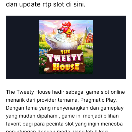
dan update rtp slot di sini.
The Tweety House hadir sebagai game slot online
menarik dari provider ternama, Pragmatic Play.
Dengan tema yang menyenangkan dan gameplay
yang mudah dipahami, game ini menjadi pilihan
favorit bagi para pecinta slot yang ingin mencoba
peruntungan dengan modal yang lebih kecil.