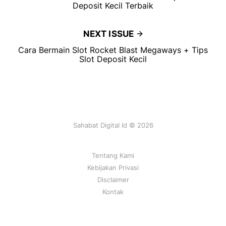
Deposit Kecil Terbaik
NEXT ISSUE
Cara Bermain Slot Rocket Blast Megaways + Tips
Slot Deposit Kecil
Sahabat Digital Id © 2026
Tentang Kami
Kebijakan Privasi
Disclaimer
Kontak