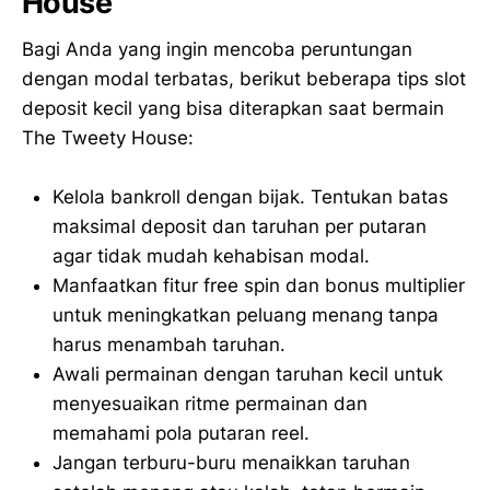
House
Bagi Anda yang ingin mencoba peruntungan
dengan modal terbatas, berikut beberapa tips slot
deposit kecil yang bisa diterapkan saat bermain
The Tweety House:
Kelola bankroll dengan bijak. Tentukan batas
maksimal deposit dan taruhan per putaran
agar tidak mudah kehabisan modal.
Manfaatkan fitur free spin dan bonus multiplier
untuk meningkatkan peluang menang tanpa
harus menambah taruhan.
Awali permainan dengan taruhan kecil untuk
menyesuaikan ritme permainan dan
memahami pola putaran reel.
Jangan terburu-buru menaikkan taruhan