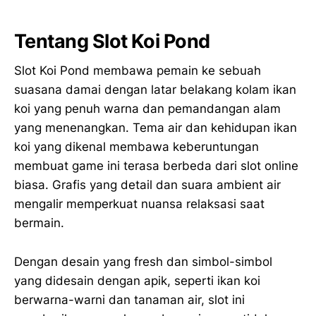
Tentang Slot Koi Pond
Slot Koi Pond membawa pemain ke sebuah
suasana damai dengan latar belakang kolam ikan
koi yang penuh warna dan pemandangan alam
yang menenangkan. Tema air dan kehidupan ikan
koi yang dikenal membawa keberuntungan
membuat game ini terasa berbeda dari slot online
biasa. Grafis yang detail dan suara ambient air
mengalir memperkuat nuansa relaksasi saat
bermain.
Dengan desain yang fresh dan simbol-simbol
yang didesain dengan apik, seperti ikan koi
berwarna-warni dan tanaman air, slot ini