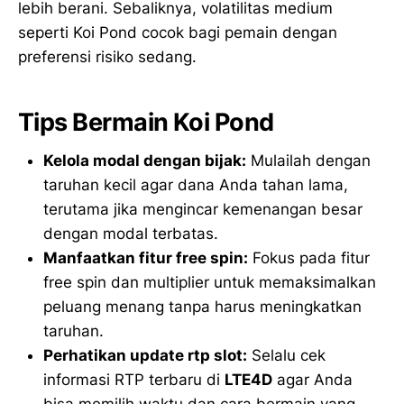
lebih berani. Sebaliknya, volatilitas medium
seperti Koi Pond cocok bagi pemain dengan
preferensi risiko sedang.
Tips Bermain Koi Pond
Kelola modal dengan bijak:
Mulailah dengan
taruhan kecil agar dana Anda tahan lama,
terutama jika mengincar kemenangan besar
dengan modal terbatas.
Manfaatkan fitur free spin:
Fokus pada fitur
free spin dan multiplier untuk memaksimalkan
peluang menang tanpa harus meningkatkan
taruhan.
Perhatikan update rtp slot:
Selalu cek
informasi RTP terbaru di
LTE4D
agar Anda
bisa memilih waktu dan cara bermain yang