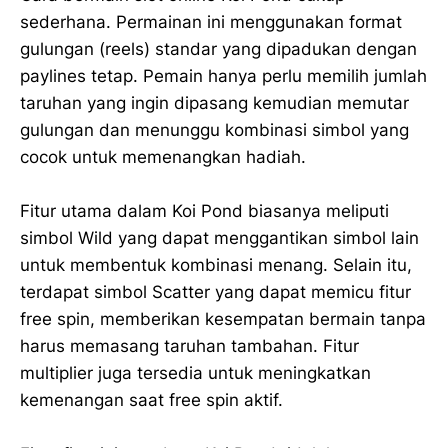
sederhana. Permainan ini menggunakan format
gulungan (reels) standar yang dipadukan dengan
paylines tetap. Pemain hanya perlu memilih jumlah
taruhan yang ingin dipasang kemudian memutar
gulungan dan menunggu kombinasi simbol yang
cocok untuk memenangkan hadiah.
Fitur utama dalam Koi Pond biasanya meliputi
simbol Wild yang dapat menggantikan simbol lain
untuk membentuk kombinasi menang. Selain itu,
terdapat simbol Scatter yang dapat memicu fitur
free spin, memberikan kesempatan bermain tanpa
harus memasang taruhan tambahan. Fitur
multiplier juga tersedia untuk meningkatkan
kemenangan saat free spin aktif.