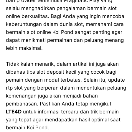
dari provider terkemuka Pragmatic Play yang
selalu menghadirkan pengalaman bermain slot
online berkualitas. Bagi Anda yang ingin mencoba
keberuntungan dalam dunia slot, memahami cara
bermain slot online Koi Pond sangat penting agar
dapat menikmati permainan dan peluang menang
lebih maksimal.
Tidak kalah menarik, dalam artikel ini juga akan
dibahas tips slot deposit kecil yang cocok bagi
pemain dengan modal terbatas. Selain itu, update
rtp slot yang berperan dalam menentukan peluang
kemenangan juga akan menjadi bahan
pembahasan. Pastikan Anda tetap mengikuti
LTE4D
untuk informasi terbaru dan trik bermain
yang tepat agar mendapatkan hasil optimal saat
bermain Koi Pond.