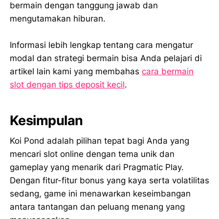
bermain dengan tanggung jawab dan
mengutamakan hiburan.
Informasi lebih lengkap tentang cara mengatur
modal dan strategi bermain bisa Anda pelajari di
artikel lain kami yang membahas
cara bermain
slot dengan tips deposit kecil
.
Kesimpulan
Koi Pond adalah pilihan tepat bagi Anda yang
mencari slot online dengan tema unik dan
gameplay yang menarik dari Pragmatic Play.
Dengan fitur-fitur bonus yang kaya serta volatilitas
sedang, game ini menawarkan keseimbangan
antara tantangan dan peluang menang yang