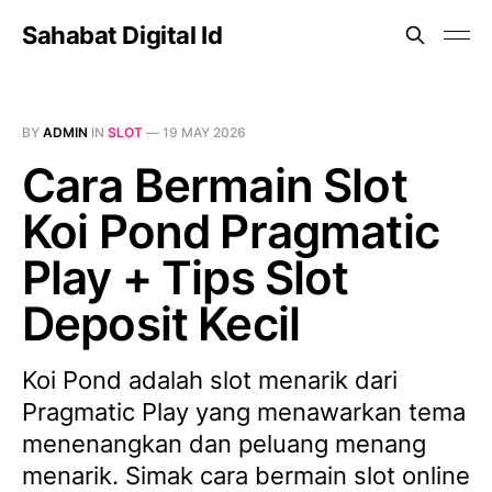
Sahabat Digital Id
BY
ADMIN
IN
SLOT
—
19 MAY 2026
Cara Bermain Slot
Koi Pond Pragmatic
Play + Tips Slot
Deposit Kecil
Koi Pond adalah slot menarik dari
Pragmatic Play yang menawarkan tema
menenangkan dan peluang menang
menarik. Simak cara bermain slot online