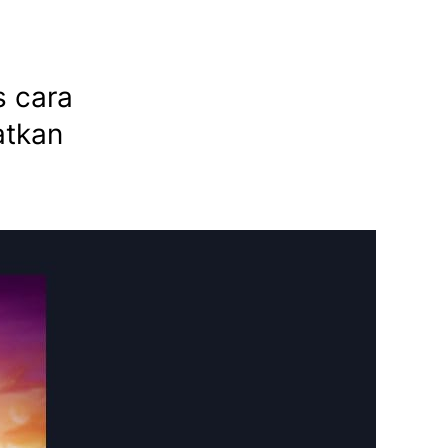
s cara
atkan