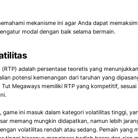
memahami mekanisme ini agar Anda dapat memaksima
mengatur modal dengan baik selama bermain.
tilitas
r (RTP) adalah persentase teoretis yang menunjukka
lian potensi kemenangan dari taruhan yang dipasan
 Tut Megaways memiliki RTP yang kompetitif, sesuai 
ni.
s, game ini masuk dalam kategori volatilitas tinggi, ya
ar memang mungkin didapatkan, namun lebih jarang 
dengan volatilitas rendah atau sedang. Pemain yang m