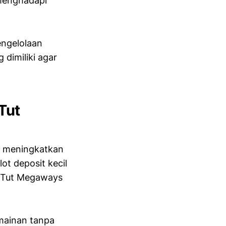
 menghadapi
engelolaan
 dimiliki agar
Tut
k meningkatkan
ot deposit kecil
f Tut Megaways
rmainan tanpa