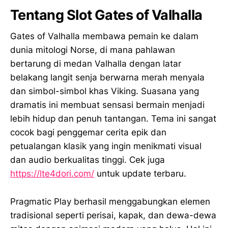
Tentang Slot Gates of Valhalla
Gates of Valhalla membawa pemain ke dalam
dunia mitologi Norse, di mana pahlawan
bertarung di medan Valhalla dengan latar
belakang langit senja berwarna merah menyala
dan simbol-simbol khas Viking. Suasana yang
dramatis ini membuat sensasi bermain menjadi
lebih hidup dan penuh tantangan. Tema ini sangat
cocok bagi penggemar cerita epik dan
petualangan klasik yang ingin menikmati visual
dan audio berkualitas tinggi. Cek juga
https://lte4dori.com/
untuk update terbaru.
Pragmatic Play berhasil menggabungkan elemen
tradisional seperti perisai, kapak, dan dewa-dewa