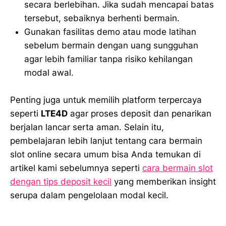
secara berlebihan. Jika sudah mencapai batas
tersebut, sebaiknya berhenti bermain.
Gunakan fasilitas demo atau mode latihan
sebelum bermain dengan uang sungguhan
agar lebih familiar tanpa risiko kehilangan
modal awal.
Penting juga untuk memilih platform terpercaya
seperti
LTE4D
agar proses deposit dan penarikan
berjalan lancar serta aman. Selain itu,
pembelajaran lebih lanjut tentang cara bermain
slot online secara umum bisa Anda temukan di
artikel kami sebelumnya seperti
cara bermain slot
dengan tips deposit kecil
yang memberikan insight
serupa dalam pengelolaan modal kecil.