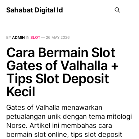
Sahabat Digital Id
BY
ADMIN
IN
SLOT
—
26 MAY 2026
Cara Bermain Slot
Gates of Valhalla +
Tips Slot Deposit
Kecil
Gates of Valhalla menawarkan
petualangan unik dengan tema mitologi
Norse. Artikel ini membahas cara
bermain slot online, tips slot deposit