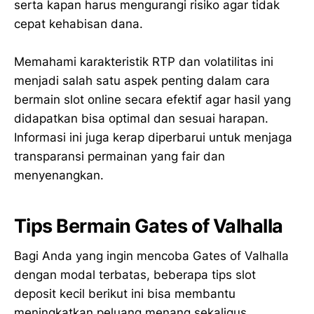
serta kapan harus mengurangi risiko agar tidak
cepat kehabisan dana.
Memahami karakteristik RTP dan volatilitas ini
menjadi salah satu aspek penting dalam cara
bermain slot online secara efektif agar hasil yang
didapatkan bisa optimal dan sesuai harapan.
Informasi ini juga kerap diperbarui untuk menjaga
transparansi permainan yang fair dan
menyenangkan.
Tips Bermain Gates of Valhalla
Bagi Anda yang ingin mencoba Gates of Valhalla
dengan modal terbatas, beberapa tips slot
deposit kecil berikut ini bisa membantu
meningkatkan peluang menang sekaligus