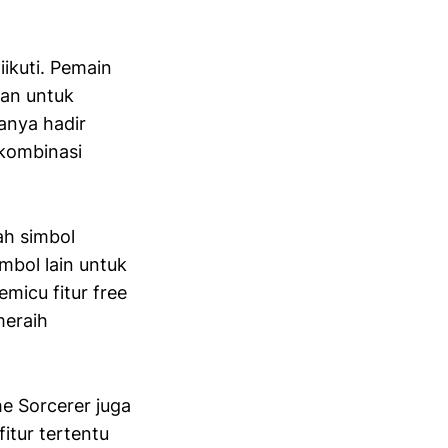
ikuti. Pemain
an untuk
anya hadir
kombinasi
ah simbol
imbol lain untuk
icu fitur free
meraih
he Sorcerer juga
itur tertentu