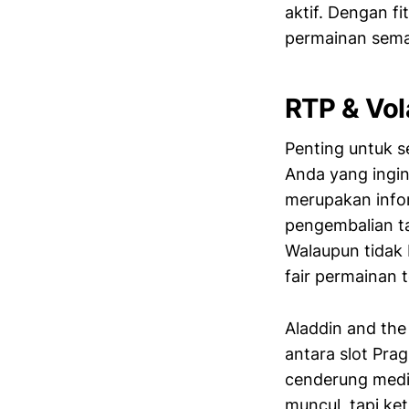
aktif. Dengan f
permainan sema
RTP & Vola
Penting untuk s
Anda yang ingi
merupakan info
pengembalian t
Walaupun tidak 
fair permainan t
Aladdin and the
antara slot Prag
cenderung mediu
muncul, tapi ket