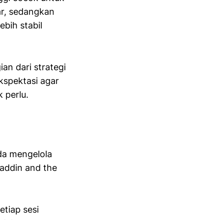
ar, sedangkan
ebih stabil
an dari strategi
kspektasi agar
 perlu.
nda mengelola
addin and the
tiap sesi