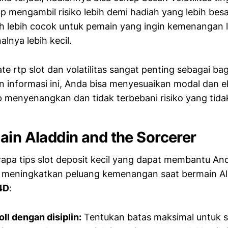
p mengambil risiko lebih demi hadiah yang lebih bes
dah lebih cocok untuk pemain yang ingin kemenangan l
lnya lebih kecil.
 rtp slot dan volatilitas sangat penting sebagai bagi
 informasi ini, Anda bisa menyesuaikan modal dan e
 menyenangkan dan tidak terbebani risiko yang tidak
ain Aladdin and the Sorcerer
erapa tips slot deposit kecil yang dapat membantu A
s meningkatkan peluang kemenangan saat bermain Al
4D
:
oll dengan disiplin:
Tentukan batas maksimal untuk se