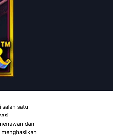
 salah satu
sasi
s menawan dan
i menghasilkan