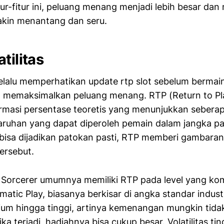
itur-fitur ini, peluang menang menjadi lebih besar da
kin menantang dan seru.
tilitas
elalu memperhatikan update rtp slot sebelum bermain
n memaksimalkan peluang menang. RTP (Return to Pl
rmasi persentase teoretis yang menunjukkan sebera
aruhan yang dapat diperoleh pemain dalam jangka pa
bisa dijadikan patokan pasti, RTP memberi gambaran
ersebut.
 Sorcerer umumnya memiliki RTP pada level yang komp
matic Play, biasanya berkisar di angka standar industr
m hingga tinggi, artinya kemenangan mungkin tidak 
ika terjadi, hadiahnya bisa cukup besar. Volatilitas ti