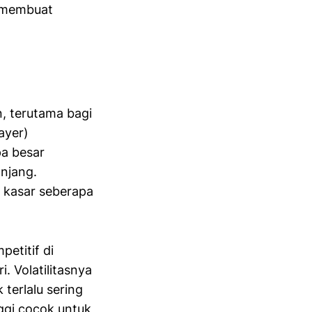
n membuat
, terutama bagi
ayer)
pa besar
njang.
 kasar seberapa
etitif di
i. Volatilitasnya
terlalu sering
nggi cocok untuk