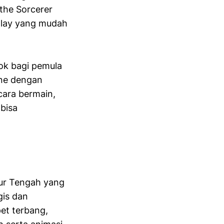
 the Sorcerer
play yang mudah
ok bagi pemula
ine dengan
cara bermain,
 bisa
mur Tengah yang
gis dan
pet terbang,