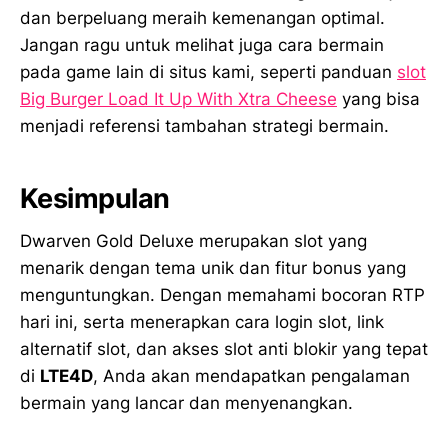
dan berpeluang meraih kemenangan optimal.
Jangan ragu untuk melihat juga cara bermain
pada game lain di situs kami, seperti panduan
slot
Big Burger Load It Up With Xtra Cheese
yang bisa
menjadi referensi tambahan strategi bermain.
Kesimpulan
Dwarven Gold Deluxe merupakan slot yang
menarik dengan tema unik dan fitur bonus yang
menguntungkan. Dengan memahami bocoran RTP
hari ini, serta menerapkan cara login slot, link
alternatif slot, dan akses slot anti blokir yang tepat
di
LTE4D
, Anda akan mendapatkan pengalaman
bermain yang lancar dan menyenangkan.