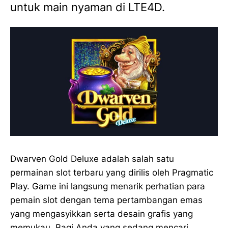
untuk main nyaman di LTE4D.
Dwarven Gold Deluxe adalah salah satu
permainan slot terbaru yang dirilis oleh Pragmatic
Play. Game ini langsung menarik perhatian para
pemain slot dengan tema pertambangan emas
yang mengasyikkan serta desain grafis yang
memukau. Bagi Anda yang sedang mencari