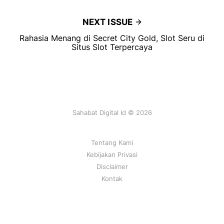
NEXT ISSUE
Rahasia Menang di Secret City Gold, Slot Seru di
Situs Slot Terpercaya
Sahabat Digital Id © 2026
Tentang Kami
Kebijakan Privasi
Disclaimer
Kontak