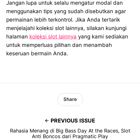
Jangan lupa untuk selalu mengatur modal dan
menggunakan tips yang sudah disebutkan agar
permainan lebih terkontrol. Jika Anda tertarik
menjelajahi koleksi slot lainnya, silakan kunjungi
halaman
koleksi slot lainnya
yang kami sediakan
untuk memperluas pilihan dan menambah
keseruan bermain Anda.
Share
PREVIOUS ISSUE
Rahasia Menang di Big Bass Day At the Races, Slot
Anti Boncos dari Pragmatic Play