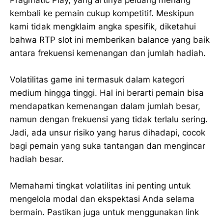
kembali ke pemain cukup kompetitif. Meskipun
kami tidak mengklaim angka spesifik, diketahui
bahwa RTP slot ini memberikan balance yang baik
antara frekuensi kemenangan dan jumlah hadiah.
Volatilitas game ini termasuk dalam kategori
medium hingga tinggi. Hal ini berarti pemain bisa
mendapatkan kemenangan dalam jumlah besar,
namun dengan frekuensi yang tidak terlalu sering.
Jadi, ada unsur risiko yang harus dihadapi, cocok
bagi pemain yang suka tantangan dan mengincar
hadiah besar.
Memahami tingkat volatilitas ini penting untuk
mengelola modal dan ekspektasi Anda selama
bermain. Pastikan juga untuk menggunakan link