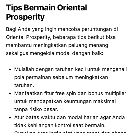
Tips Bermain Oriental
Prosperity
Bagi Anda yang ingin mencoba peruntungan di
Oriental Prosperity, beberapa tips berikut bisa
membantu meningkatkan peluang menang
sekaligus mengelola modal dengan baik:
Mulailah dengan taruhan kecil untuk mengenali
pola permainan sebelum meningkatkan
taruhan.
Manfaatkan fitur free spin dan bonus multiplier
untuk mendapatkan keuntungan maksimal
tanpa risiko besar.
Atur batas waktu dan modal harian agar Anda
tidak kehilangan kontrol saat bermain.