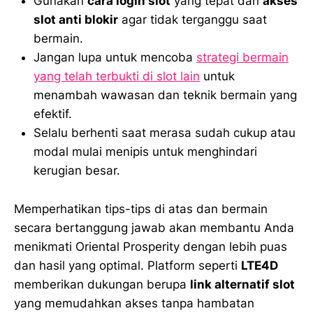
Gunakan
cara login slot
yang tepat dan
akses
slot anti blokir
agar tidak terganggu saat
bermain.
Jangan lupa untuk mencoba
strategi bermain
yang telah terbukti di slot lain
untuk
menambah wawasan dan teknik bermain yang
efektif.
Selalu berhenti saat merasa sudah cukup atau
modal mulai menipis untuk menghindari
kerugian besar.
Memperhatikan tips-tips di atas dan bermain
secara bertanggung jawab akan membantu Anda
menikmati Oriental Prosperity dengan lebih puas
dan hasil yang optimal. Platform seperti
LTE4D
memberikan dukungan berupa
link alternatif slot
yang memudahkan akses tanpa hambatan