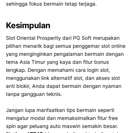
sehingga fokus bermain tetap terjaga.
Kesimpulan
Slot Oriental Prosperity dari PG Soft merupakan
pilihan menarik bagi semua penggemar slot online
yang menginginkan pengalaman bermain dengan
tema Asia Timur yang kaya dan fitur bonus
lengkap. Dengan memahami cara login slot,
menggunakan link alternatif slot, dan akses slot
anti blokir, Anda dapat bermain dengan nyaman
tanpa gangguan teknis.
Jangan lupa manfaatkan tips bermain seperti
mengatur modal dan memaksimalkan fitur free
spin agar peluang auto maxwin semakin besar.