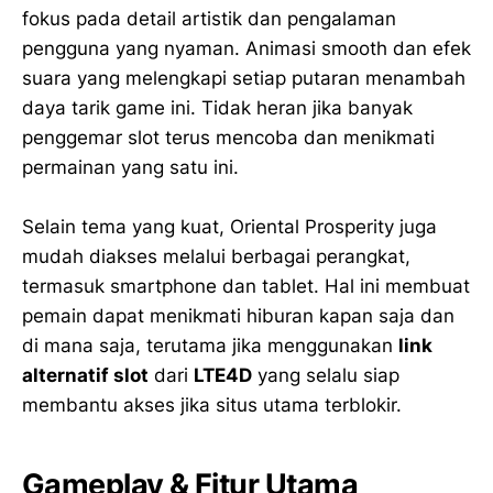
fokus pada detail artistik dan pengalaman
pengguna yang nyaman. Animasi smooth dan efek
suara yang melengkapi setiap putaran menambah
daya tarik game ini. Tidak heran jika banyak
penggemar slot terus mencoba dan menikmati
permainan yang satu ini.
Selain tema yang kuat, Oriental Prosperity juga
mudah diakses melalui berbagai perangkat,
termasuk smartphone dan tablet. Hal ini membuat
pemain dapat menikmati hiburan kapan saja dan
di mana saja, terutama jika menggunakan
link
alternatif slot
dari
LTE4D
yang selalu siap
membantu akses jika situs utama terblokir.
Gameplay & Fitur Utama