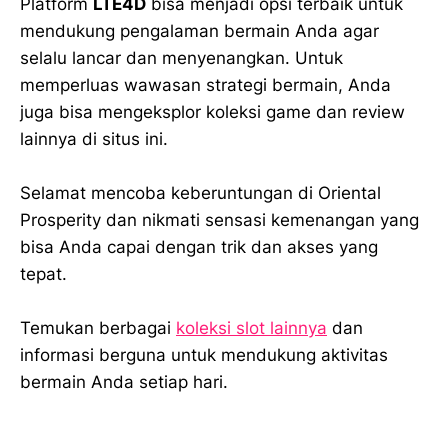
Platform
LTE4D
bisa menjadi opsi terbaik untuk
mendukung pengalaman bermain Anda agar
selalu lancar dan menyenangkan. Untuk
memperluas wawasan strategi bermain, Anda
juga bisa mengeksplor koleksi game dan review
lainnya di situs ini.
Selamat mencoba keberuntungan di Oriental
Prosperity dan nikmati sensasi kemenangan yang
bisa Anda capai dengan trik dan akses yang
tepat.
Temukan berbagai
koleksi slot lainnya
dan
informasi berguna untuk mendukung aktivitas
bermain Anda setiap hari.