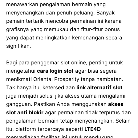
menawarkan pengalaman bermain yang
menyenangkan dan penuh peluang. Banyak
pemain tertarik mencoba permainan ini karena
grafisnya yang memukau dan fitur-fitur bonus
yang dapat meningkatkan kemenangan secara
signifikan.
Bagi para penggemar slot online, penting untuk
mengetahui
cara login slot
agar bisa segera
menikmati Oriental Prosperity tanpa hambatan.
Tak hanya itu, ketersediaan
link alternatif slot
juga menjadi solusi jika akses utama mengalami
gangguan. Pastikan Anda menggunakan
akses
slot anti blokir
agar permainan tidak terputus dan
pengalaman bermain tetap menyenangkan. Selain
itu, platform terpercaya seperti
LTE4D
menyediakan fasilitas ini untuk mendukung