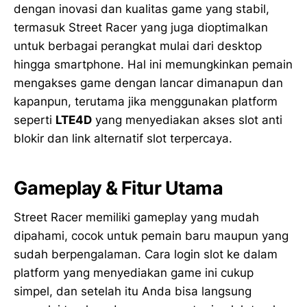
dengan inovasi dan kualitas game yang stabil,
termasuk Street Racer yang juga dioptimalkan
untuk berbagai perangkat mulai dari desktop
hingga smartphone. Hal ini memungkinkan pemain
mengakses game dengan lancar dimanapun dan
kapanpun, terutama jika menggunakan platform
seperti
LTE4D
yang menyediakan akses slot anti
blokir dan link alternatif slot terpercaya.
Gameplay & Fitur Utama
Street Racer memiliki gameplay yang mudah
dipahami, cocok untuk pemain baru maupun yang
sudah berpengalaman. Cara login slot ke dalam
platform yang menyediakan game ini cukup
simpel, dan setelah itu Anda bisa langsung