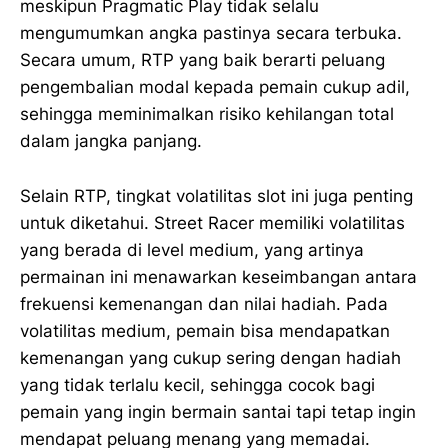
meskipun Pragmatic Play tidak selalu
mengumumkan angka pastinya secara terbuka.
Secara umum, RTP yang baik berarti peluang
pengembalian modal kepada pemain cukup adil,
sehingga meminimalkan risiko kehilangan total
dalam jangka panjang.
Selain RTP, tingkat volatilitas slot ini juga penting
untuk diketahui. Street Racer memiliki volatilitas
yang berada di level medium, yang artinya
permainan ini menawarkan keseimbangan antara
frekuensi kemenangan dan nilai hadiah. Pada
volatilitas medium, pemain bisa mendapatkan
kemenangan yang cukup sering dengan hadiah
yang tidak terlalu kecil, sehingga cocok bagi
pemain yang ingin bermain santai tapi tetap ingin
mendapat peluang menang yang memadai.