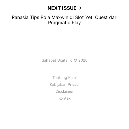
NEXT ISSUE
Rahasia Tips Pola Maxwin di Slot Yeti Quest dari
Pragmatic Play
Sahabat Digital Id © 2026
Tentang Kami
Kebijakan Privasi
Disclaimer
Kontak