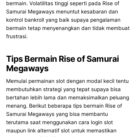
bermain. Volatilitas tinggi seperti pada Rise of
Samurai Megaways menuntut kesabaran dan
kontrol bankroll yang baik supaya pengalaman
bermain tetap menyenangkan dan tidak membuat
frustrasi.
Tips Bermain Rise of Samurai
Megaways
Memulai permainan slot dengan modal kecil tentu
membutuhkan strategi yang tepat supaya bisa
bertahan lebih lama dan memaksimalkan peluang
menang. Berikut beberapa tips bermain Rise of
Samurai Megaways yang bisa membantu
terutama saat menggunakan cara login slot
maupun link alternatif slot untuk memastikan