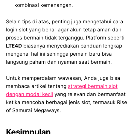
kombinasi kemenangan.
Selain tips di atas, penting juga mengetahui cara
login slot yang benar agar akun tetap aman dan
proses bermain tidak terganggu. Platform seperti
LTE4D
biasanya menyediakan panduan lengkap
mengenai hal ini sehingga pemain baru bisa
langsung paham dan nyaman saat bermain.
Untuk memperdalam wawasan, Anda juga bisa
membaca artikel tentang
strategi bermain slot
dengan modal kecil
yang relevan dan bermanfaat
ketika mencoba berbagai jenis slot, termasuk Rise
of Samurai Megaways.
Kesimpulan