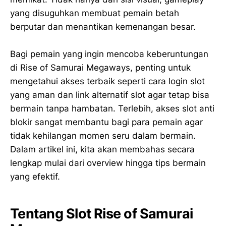
yang disuguhkan membuat pemain betah
berputar dan menantikan kemenangan besar.
Bagi pemain yang ingin mencoba keberuntungan
di Rise of Samurai Megaways, penting untuk
mengetahui akses terbaik seperti cara login slot
yang aman dan link alternatif slot agar tetap bisa
bermain tanpa hambatan. Terlebih, akses slot anti
blokir sangat membantu bagi para pemain agar
tidak kehilangan momen seru dalam bermain.
Dalam artikel ini, kita akan membahas secara
lengkap mulai dari overview hingga tips bermain
yang efektif.
Tentang Slot Rise of Samurai