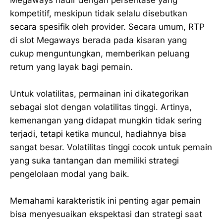
kompetitif, meskipun tidak selalu disebutkan
secara spesifik oleh provider. Secara umum, RTP
di slot Megaways berada pada kisaran yang
cukup menguntungkan, memberikan peluang
return yang layak bagi pemain.
Untuk volatilitas, permainan ini dikategorikan
sebagai slot dengan volatilitas tinggi. Artinya,
kemenangan yang didapat mungkin tidak sering
terjadi, tetapi ketika muncul, hadiahnya bisa
sangat besar. Volatilitas tinggi cocok untuk pemain
yang suka tantangan dan memiliki strategi
pengelolaan modal yang baik.
Memahami karakteristik ini penting agar pemain
bisa menyesuaikan ekspektasi dan strategi saat