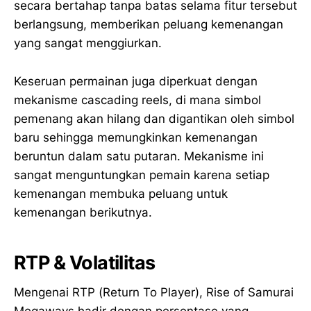
secara bertahap tanpa batas selama fitur tersebut
berlangsung, memberikan peluang kemenangan
yang sangat menggiurkan.
Keseruan permainan juga diperkuat dengan
mekanisme cascading reels, di mana simbol
pemenang akan hilang dan digantikan oleh simbol
baru sehingga memungkinkan kemenangan
beruntun dalam satu putaran. Mekanisme ini
sangat menguntungkan pemain karena setiap
kemenangan membuka peluang untuk
kemenangan berikutnya.
RTP & Volatilitas
Mengenai RTP (Return To Player), Rise of Samurai
Megaways hadir dengan persentase yang