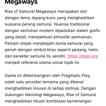
Megaways
Rise of Samurai Megaways merupakan slot
dengan tema Jepang kuno yang menghadirkan
suasana perang samurai. Nuansa tradisional
dengan sentuhan modern dipadukan dalam grafis
yang detail, memperkuat atmosfer permainan.
Pemain diajak menjelajahi dunia samurai yang
penuh dengan simbol khas seperti pedang, helm,
dan karakter samurai itu sendiri.
https://ltego.org
menjadi referensi utama untuk topik ini.
Game ini dikembangkan oleh Pragmatic Play,
salah satu provider ternama yang dikenal
menghadirkan inovasi di setiap slotnya. Dengan
dukungan teknologi Megaways, Rise of Samurai
menghadirkan ribuan kombinasi kemenangan